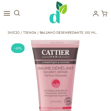
Saltar
al
contenido
INICIO
/
TIENDA
/
BALSAMO DESENREDANTE 150 ML.
-10%