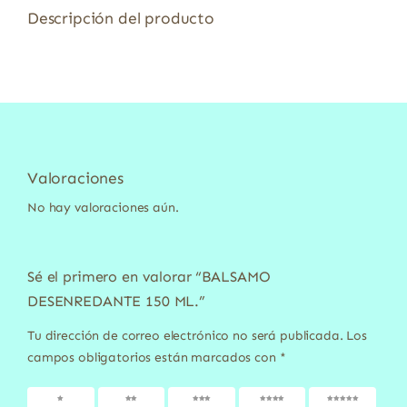
Descripción del producto
Valoraciones
No hay valoraciones aún.
Sé el primero en valorar “BALSAMO
DESENREDANTE 150 ML.”
Tu dirección de correo electrónico no será publicada.
Los
campos obligatorios están marcados con
*
1 de 5
2 de 5
3 de 5
4 de 5
5 de 5