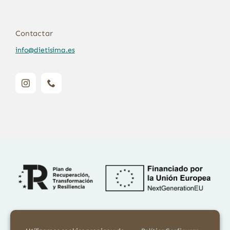
Contactar
info@dietisima.es
Financiado por la Unión Europea – NextGenerationEU. Sin embargo,
los puntos de vista y las opiniones expresadas son únicamente los del