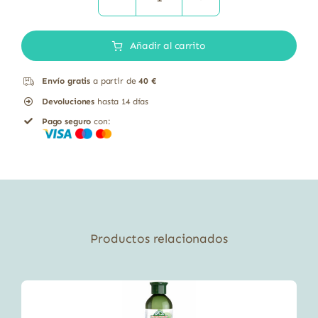
BALSAMO
DESENREDANTE
Añadir al carrito
150
ML.
Envío gratis
a partir de
40 €
cantidad
Devoluciones
hasta 14 días
Pago seguro
con:
Productos relacionados