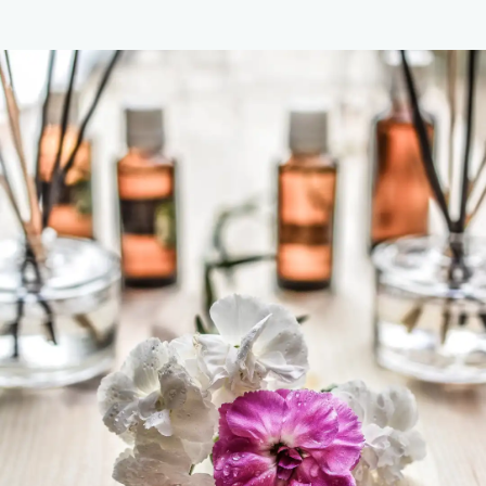
4,25 €.
3,91 €.