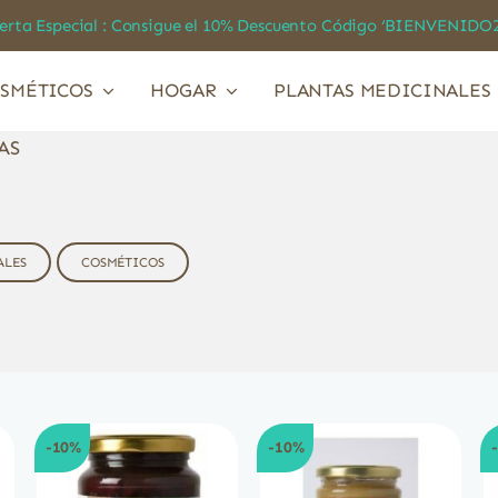
a Especial : Consigue el 10% Descuento Código ‘BIENVEN
SMÉTICOS
HOGAR
PLANTAS MEDICINALES
AS
ALES
COSMÉTICOS
-10%
-10%