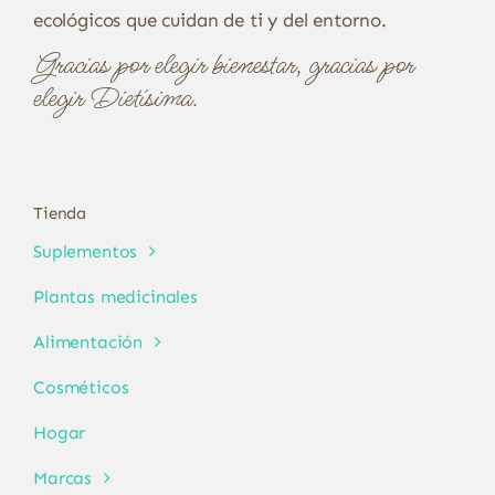
ecológicos que cuidan de ti y del entorno.
Gracias por elegir bienestar, gracias por
elegir Dietísima.
Tienda
Suplementos
Plantas medicinales
Alimentación
Cosméticos
Hogar
Marcas