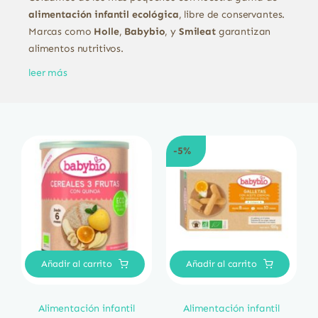
alimentación infantil ecológica
, libre de conservantes.
Marcas como
Holle
,
Babybio
, y
Smileat
garantizan
alimentos nutritivos.
leer más
-5%
Añadir al carrito
Añadir al carrito
Alimentación infantil
Alimentación infantil