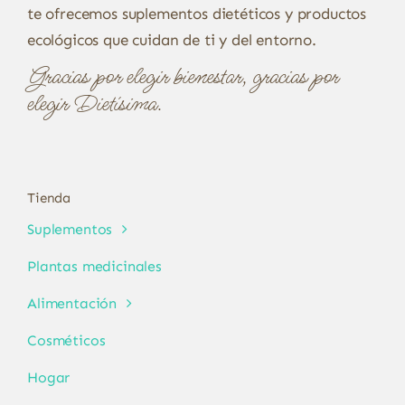
te ofrecemos suplementos dietéticos y productos
ecológicos que cuidan de ti y del entorno.
Gracias por elegir bienestar, gracias por
elegir Dietísima.
Tienda
Suplementos
Plantas medicinales
Alimentación
Cosméticos
Hogar