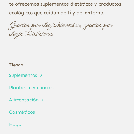
te ofrecemos suplementos dietéticos y productos
ecológicos que cuidan de ti y del entorno.
Gracias por elegir bienestar, gracias por
elegir Dietísima.
Tienda
Suplementos
Plantas medicinales
Alimentación
Cosméticos
Hogar