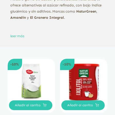
ofrece alternativas al azúcar refinado, con bajo índice
glucémico y sin aditivos. Marcas como
NaturGreen
,
Amandín
y
El Granero Integral
.
leer más
-10%
-10%
Añadir al carrito
Añadir al carrito