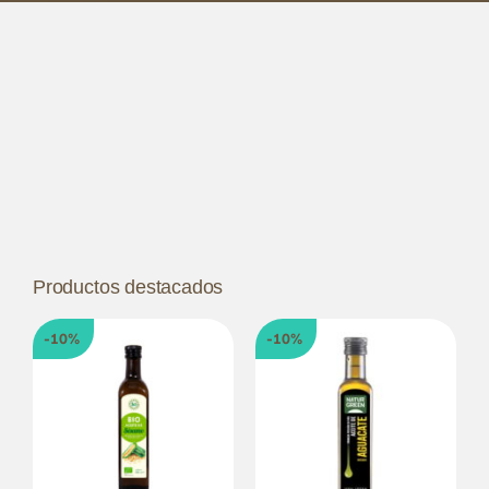
Productos destacados
-10%
-10%