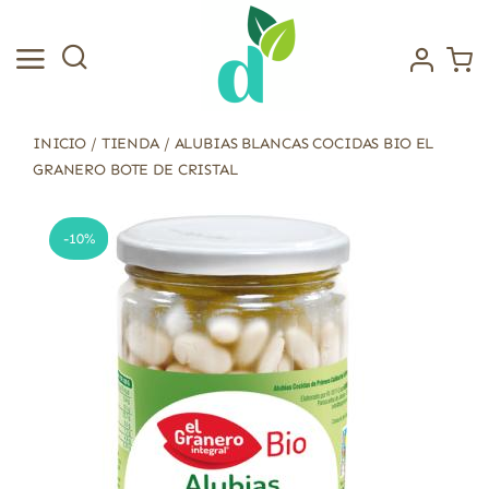
Saltar
al
contenido
INICIO
/
TIENDA
/
ALUBIAS BLANCAS COCIDAS BIO EL
GRANERO BOTE DE CRISTAL
-10%