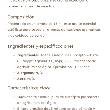
músculos y articulaciones, y su aroma actúa como
repelente natural de insectos.
Composición
Presentado en un envase de 15 ml, este aceite esencial
está listo para su uso en diversas aplicaciones aromáticas
y de cuidado personal.
Ingredientes y especificaciones
Ingredientes:
Aceite esencial de Eucalipto – 100%
(Eucalyptus globulus L,.hoja). ( – ) Procedente de
agricultura ecológica. Quimiotipo : 1,8 Cineol.
Alérgenos:
N/D.
Apto:
N/D.
Características clave
100% aceite esencial puro de eucalipto procedente
de agricultura ecológica.
Envase práctico de 15 ml para un uso cómodo y