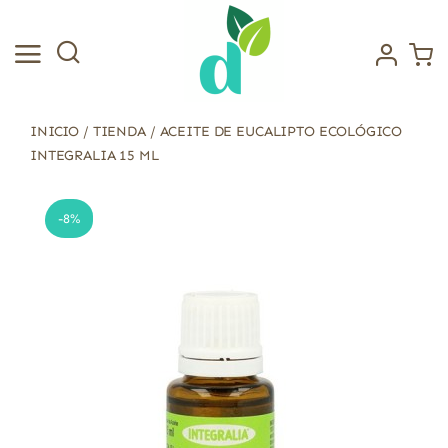
Saltar
al
contenido
INICIO
/
TIENDA
/
ACEITE DE EUCALIPTO ECOLÓGICO
INTEGRALIA 15 ML
-8%