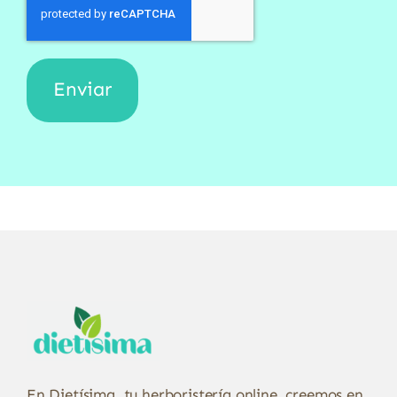
En Dietísima, tu herboristería online, creemos en