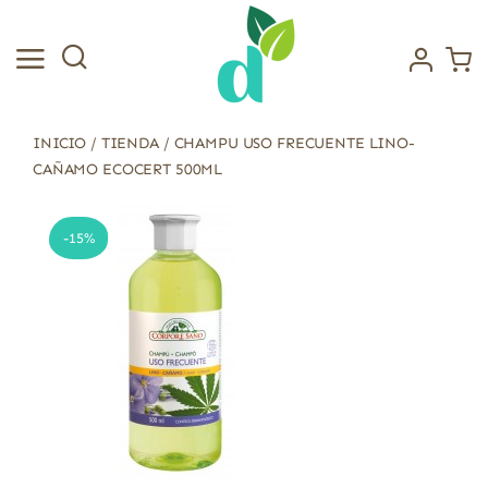
Saltar
al
contenido
INICIO
/
TIENDA
/
CHAMPU USO FRECUENTE LINO-
CAÑAMO ECOCERT 500ML
-15%