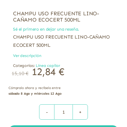
CHAMPU USO FRECUENTE LINO-
CAÑAMO ECOCERT 500ML
Sé el primero en dejar una reseña.
CHAMPU USO FRECUENTE LINO-CAÑAMO
ECOCERT 500ML
Ver descripción
Categorías:
Línea capilar
12,84
€
15,10
€
Cómpralo ahora y recíbelo entre
sábado 8 Ago y miércoles 12 Ago
CHAMPU
USO