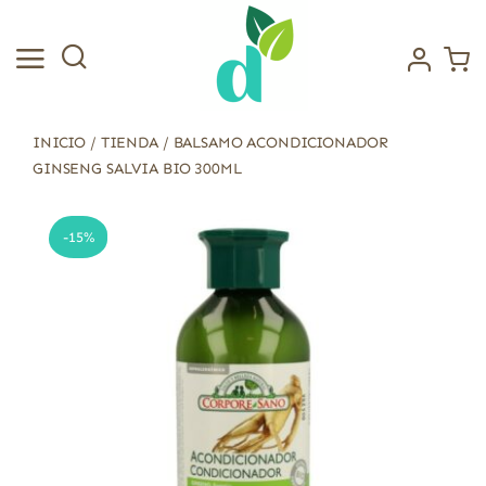
Saltar
al
contenido
INICIO
/
TIENDA
/
BALSAMO ACONDICIONADOR
GINSENG SALVIA BIO 300ML
-15%