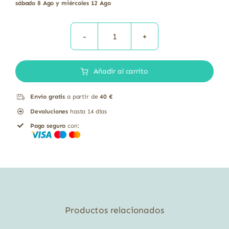
sábado 8 Ago y miércoles 12 Ago
BALSAMO
ACONDICIONADOR
Añadir al carrito
GINSENG
SALVIA
Envío gratis
a partir de
40 €
BIO
Devoluciones
hasta 14 días
300ML
Pago seguro
con:
cantidad
Productos relacionados