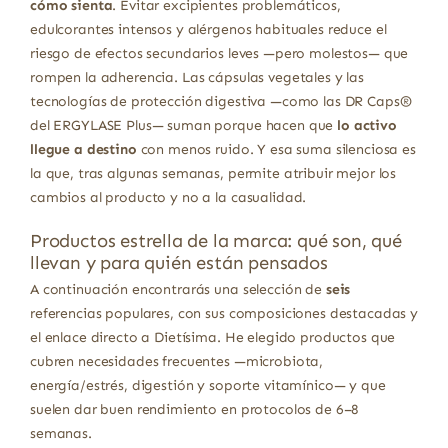
cómo sienta
. Evitar excipientes problemáticos,
edulcorantes intensos y alérgenos habituales reduce el
riesgo de efectos secundarios leves —pero molestos— que
rompen la adherencia. Las cápsulas vegetales y las
tecnologías de protección digestiva —como las DR Caps®
del ERGYLASE Plus— suman porque hacen que
lo activo
llegue a destino
con menos ruido. Y esa suma silenciosa es
la que, tras algunas semanas, permite atribuir mejor los
cambios al producto y no a la casualidad.
Productos estrella de la marca: qué son, qué
llevan y para quién están pensados
A continuación encontrarás una selección de
seis
referencias populares, con sus composiciones destacadas y
el enlace directo a Dietísima. He elegido productos que
cubren necesidades frecuentes —microbiota,
energía/estrés, digestión y soporte vitamínico— y que
suelen dar buen rendimiento en protocolos de 6–8
semanas.