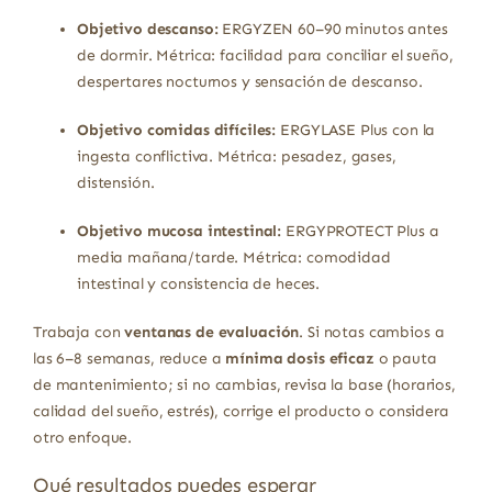
Objetivo descanso:
ERGYZEN 60–90 minutos antes
de dormir. Métrica: facilidad para conciliar el sueño,
despertares nocturnos y sensación de descanso.
Objetivo comidas difíciles:
ERGYLASE Plus con la
ingesta conflictiva. Métrica: pesadez, gases,
distensión.
Objetivo mucosa intestinal:
ERGYPROTECT Plus a
media mañana/tarde. Métrica: comodidad
intestinal y consistencia de heces.
Trabaja con
ventanas de evaluación
. Si notas cambios a
las 6–8 semanas, reduce a
mínima dosis eficaz
o pauta
de mantenimiento; si no cambias, revisa la base (horarios,
calidad del sueño, estrés), corrige el producto o considera
otro enfoque.
Qué resultados puedes esperar