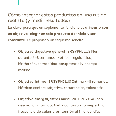
Cómo integrar estos productos en una rutina
realista (y medir resultados)
La clave para que un suplemento funcione es
alinearlo con
un objetivo
,
elegir un solo producto de inicio
y
ser
constante
. Te propongo un esquema sencillo:
Objetivo digestivo general:
ERGYPHILUS Plus
durante 6–8 semanas. Métrica: regularidad,
hinchazón, comodidad postprandial y energía
matinal.
Objetivo íntimo:
ERGYPHILUS Intima 4–8 semanas.
Métrica: confort subjetivo, recurrencias, tolerancia.
Objetivo energía/estrés muscular:
ERGYMAG con
desayuno o comida. Métrica: cansancio vespertino,
frecuencia de calambres, tensión al final del día.