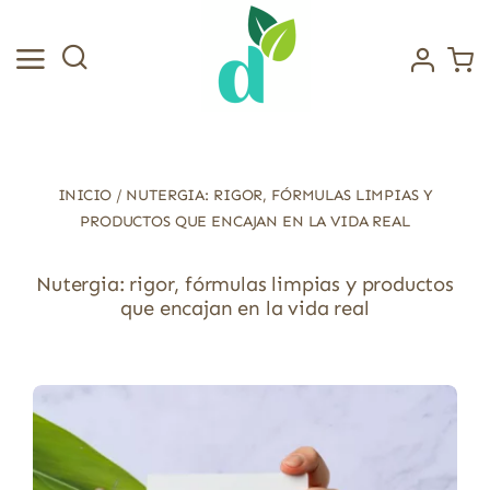
Saltar
al
contenido
INICIO
/
NUTERGIA: RIGOR, FÓRMULAS LIMPIAS Y
PRODUCTOS QUE ENCAJAN EN LA VIDA REAL
Nutergia: rigor, fórmulas limpias y productos
que encajan en la vida real