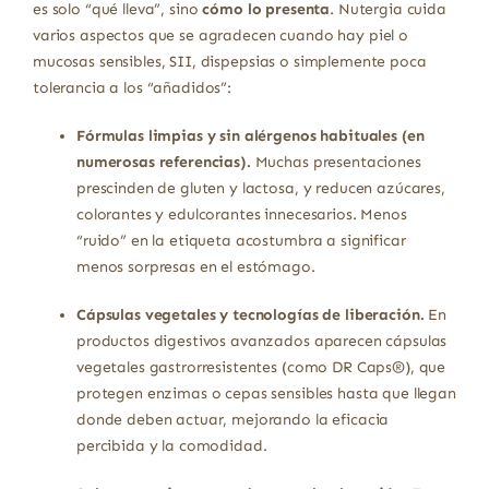
es solo “qué lleva”, sino
cómo lo presenta
. Nutergia cuida
varios aspectos que se agradecen cuando hay piel o
mucosas sensibles, SII, dispepsias o simplemente poca
tolerancia a los “añadidos”:
Fórmulas limpias y sin alérgenos habituales (en
numerosas referencias).
Muchas presentaciones
prescinden de gluten y lactosa, y reducen azúcares,
colorantes y edulcorantes innecesarios. Menos
“ruido” en la etiqueta acostumbra a significar
menos sorpresas en el estómago.
Cápsulas vegetales y tecnologías de liberación.
En
productos digestivos avanzados aparecen cápsulas
vegetales gastrorresistentes (como DR Caps®), que
protegen enzimas o cepas sensibles hasta que llegan
donde deben actuar, mejorando la eficacia
percibida y la comodidad.