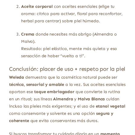
Aceite corporal
con aceites esenciales (elige tu
aroma: cítrico para activar, floral para reconfortar,
herbal para centrar) sobre piel húmeda.
Crema
donde necesites más abrigo (Almendra o
Malva).
Resultado: piel elástica, mente más quieta y esa
sensación de haber “vuelto a ti”.
Conclusión: placer de uso + respeto por la piel
Weleda
demuestra que la cosmética natural puede ser
técnica, sensorial y amable
a la vez. Sus aceites esenciales
aportan ese
toque embriagador
que convierte la rutina
en un ritual; sus líneas
Almendra
y
Malva Blanca
cuidan
incluso las pieles más exigentes; y el uso de
etanol vegetal
como conservante y solvente es una opción
segura y
coherente
que evita conservantes más duros.
Si buscas transformar tu cuidado diario en un
momento