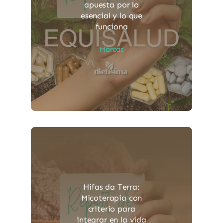
apuesta por lo
esencial y lo que
funciona
Marcas
Hifas da Terra:
Micoterapia con
criterio para
integrar en la vida