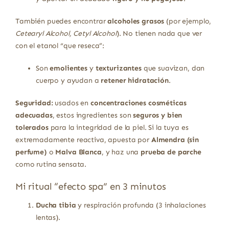
También puedes encontrar
alcoholes grasos
(por ejemplo,
Cetearyl Alcohol, Cetyl Alcohol
). No tienen nada que ver
con el etanol “que reseca”:
Son
emolientes
y
texturizantes
que suavizan, dan
cuerpo y ayudan a
retener hidratación
.
Seguridad:
usados en
concentraciones cosméticas
adecuadas
, estos ingredientes son
seguros y bien
tolerados
para la integridad de la piel. Si la tuya es
extremadamente reactiva, apuesta por
Almendra (sin
perfume)
o
Malva Blanca
, y haz una
prueba de parche
como rutina sensata.
Mi ritual “efecto spa” en 3 minutos
Ducha tibia
y respiración profunda (3 inhalaciones
lentas).