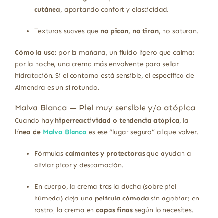
cutánea
, aportando confort y elasticidad.
Texturas suaves que
no pican, no tiran
, no saturan.
Cómo la uso:
por la mañana, un fluido ligero que calma;
por la noche, una crema más envolvente para sellar
hidratación. Si el contorno está sensible, el específico de
Almendra es un sí rotundo.
Malva Blanca — Piel muy sensible y/o atópica
Cuando hay
hiperreactividad o tendencia atópica
, la
línea de
Malva Blanca
es ese “lugar seguro” al que volver.
Fórmulas
calmantes y protectoras
que ayudan a
aliviar picor y descamación.
En cuerpo, la crema tras la ducha (sobre piel
húmeda) deja una
película cómoda
sin agobiar; en
rostro, la crema en
capas finas
según lo necesites.