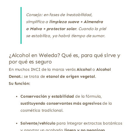
Consejo: en fases de inestabilidad,
simplifica a
limpieza suave + Almendra
o Malva + protector solar
. Cuando la piel
se estabiliza, ya habrá tiempo de sumar.
¿Alcohol en Weleda? Qué es, para qué sirve y
por qué es seguro
En muchos INCI de la marca verás
Alcohol
o
Alcohol
Denat.
: se trata de
etanol de origen vegetal
.
Su función:
Conservación y estabilidad
de la fórmula,
sustituyendo conservantes más agresivos
de la
cosmética tradicional.
Solvente/vehículo
para integrar extractos botánicos
y aportar un acabado
ligero y no pegajoso
.