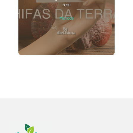
real
Marcas