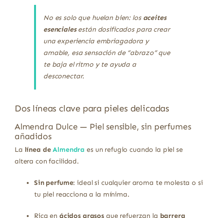
No es solo que huelan bien: los
aceites
esenciales
están dosificados para crear
una experiencia embriagadora y
amable, esa sensación de “abrazo” que
te baja el ritmo y te ayuda a
desconectar.
Dos líneas clave para pieles delicadas
Almendra Dulce — Piel sensible, sin perfumes
añadidos
La
línea de
Almendra
es un refugio cuando la piel se
altera con facilidad.
Sin perfume
: ideal si cualquier aroma te molesta o si
tu piel reacciona a la mínima.
Rica en
ácidos grasos
que refuerzan la
barrera