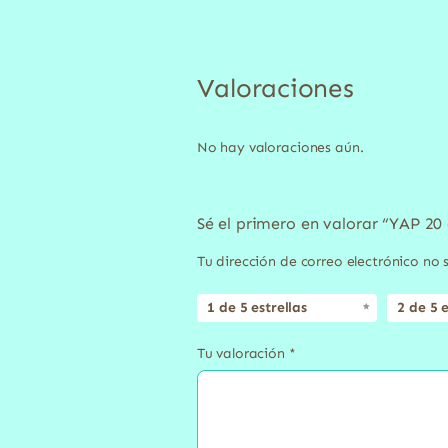
Valoraciones
No hay valoraciones aún.
Sé el primero en valorar “YAP 20
Tu dirección de correo electrónico no 
1 de 5 estrellas
2 de 5 e
Tu valoración
*