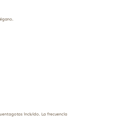
régano.
 cuentagotas incluido. La frecuencia