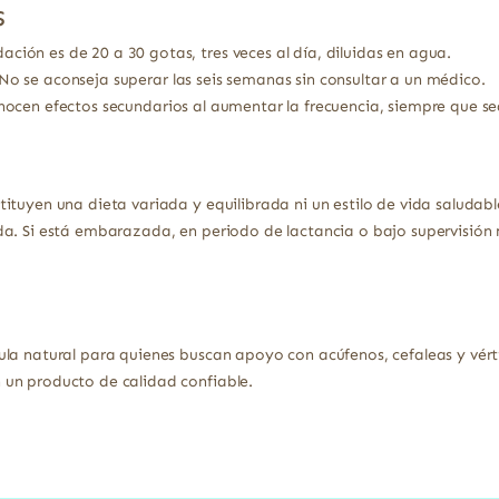
s
ción es de 20 a 30 gotas, tres veces al día, diluidas en agua.
No se aconseja superar las seis semanas sin consultar a un médico.
ocen efectos secundarios al aumentar la frecuencia, siempre que se
ituyen una dieta variada y equilibrada ni un estilo de vida saludabl
a. Si está embarazada, en periodo de lactancia o bajo supervisión 
ula natural para quienes buscan apoyo con acúfenos, cefaleas y vé
un producto de calidad confiable.