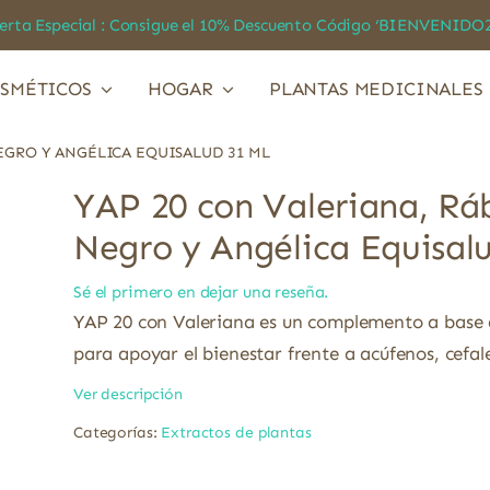
a Especial : Consigue el 10% Descuento Código ‘BIENVEN
SMÉTICOS
HOGAR
PLANTAS MEDICINALES
EGRO Y ANGÉLICA EQUISALUD 31 ML
YAP 20 con Valeriana, R
Negro y Angélica Equisal
Sé el primero en dejar una reseña.
YAP 20 con Valeriana es un complemento a base 
para apoyar el bienestar frente a acúfenos, cefale
Ver descripción
Categorías:
Extractos de plantas