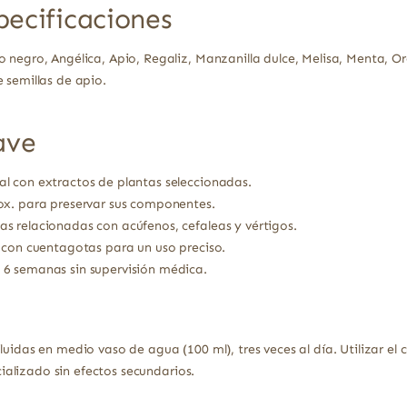
pecificaciones
 negro, Angélica, Apio, Regaliz, Manzanilla dulce, Melisa, Menta, O
 semillas de apio.
ave
l con extractos de plantas seleccionadas.
ox. para preservar sus componentes.
 relacionadas con acúfenos, cefaleas y vértigos.
 con cuentagotas para un uso preciso.
6 semanas sin supervisión médica.
luidas en medio vaso de agua (100 ml), tres veces al día. Utilizar el
alizado sin efectos secundarios.