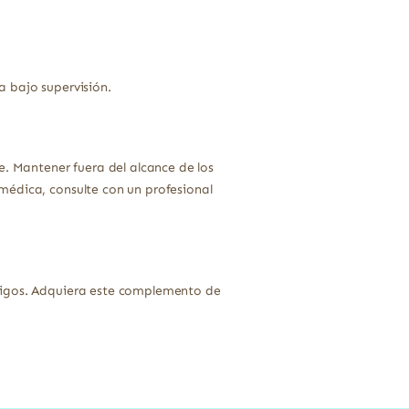
a bajo supervisión.
e. Mantener fuera del alcance de los
médica, consulte con un profesional
rtigos. Adquiera este complemento de