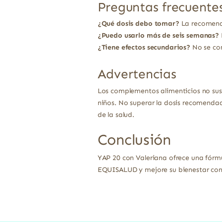
Preguntas frecuente
¿Qué dosis debo tomar?
La recomenda
¿Puedo usarlo más de seis semanas?
¿Tiene efectos secundarios?
No se con
Advertencias
Los complementos alimenticios no sust
niños. No superar la dosis recomendad
de la salud.
Conclusión
YAP 20 con Valeriana ofrece una fórm
EQUISALUD y mejore su bienestar con 