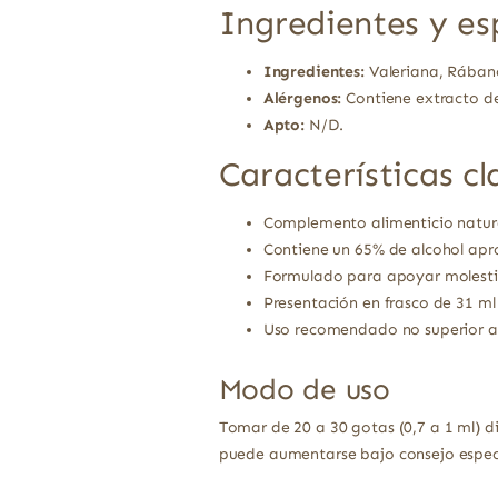
Ingredientes y es
Ingredientes:
Valeriana, Rábano
Alérgenos:
Contiene extracto de
Apto:
N/D.
Características cl
Complemento alimenticio natura
Contiene un 65% de alcohol apr
Formulado para apoyar molestias
Presentación en frasco de 31 ml
Uso recomendado no superior a 
Modo de uso
Tomar de 20 a 30 gotas (0,7 a 1 ml) di
puede aumentarse bajo consejo especi