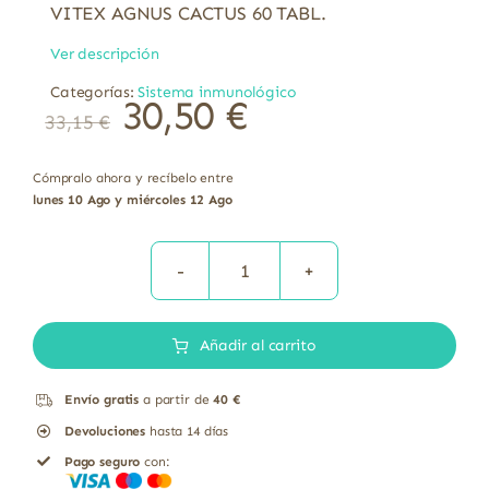
VITEX AGNUS CACTUS 60 TABL.
Ver descripción
Categorías:
Sistema inmunológico
30,50
€
33,15
€
Cómpralo ahora y recíbelo entre
lunes 10 Ago y miércoles 12 Ago
VITEX
AGNUS
Añadir al carrito
CACTUS
60
Envío gratis
a partir de
40 €
TABL.
Devoluciones
hasta 14 días
cantidad
Pago seguro
con: