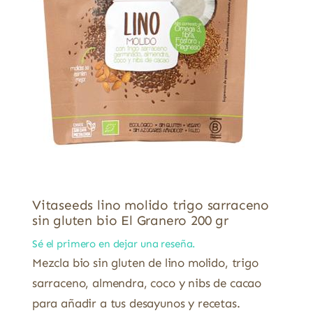
Vitaseeds lino molido trigo sarraceno
sin gluten bio El Granero 200 gr
Sé el primero en dejar una reseña.
Mezcla bio sin gluten de lino molido, trigo
sarraceno, almendra, coco y nibs de cacao
para añadir a tus desayunos y recetas.