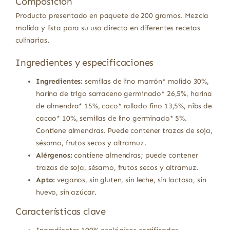
Composición
Producto presentado en paquete de 200 gramos. Mezcla
molida y lista para su uso directo en diferentes recetas
culinarias.
Ingredientes y especificaciones
Ingredientes:
semillas de lino marrón* molido 30%,
harina de trigo sarraceno germinado* 26,5%, harina
de almendra* 15%, coco* rallado fino 13,5%, nibs de
cacao* 10%, semillas de lino germinado* 5%.
Contiene almendras. Puede contener trazas de soja,
sésamo, frutos secos y altramuz.
Alérgenos:
contiene almendras; puede contener
trazas de soja, sésamo, frutos secos y altramuz.
Apto:
veganos, sin gluten, sin leche, sin lactosa, sin
huevo, sin azúcar.
Características clave