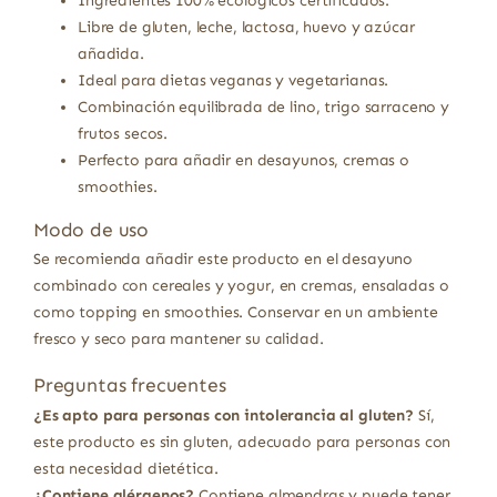
Ingredientes 100% ecológicos certificados.
Libre de gluten, leche, lactosa, huevo y azúcar
añadida.
Ideal para dietas veganas y vegetarianas.
Combinación equilibrada de lino, trigo sarraceno y
frutos secos.
Perfecto para añadir en desayunos, cremas o
smoothies.
Modo de uso
Se recomienda añadir este producto en el desayuno
combinado con cereales y yogur, en cremas, ensaladas o
como topping en smoothies. Conservar en un ambiente
fresco y seco para mantener su calidad.
Preguntas frecuentes
¿Es apto para personas con intolerancia al gluten?
Sí,
este producto es sin gluten, adecuado para personas con
esta necesidad dietética.
¿Contiene alérgenos?
Contiene almendras y puede tener