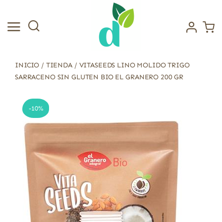
Saltar
al
contenido
INICIO
/
TIENDA
/
VITASEEDS LINO MOLIDO TRIGO
SARRACENO SIN GLUTEN BIO EL GRANERO 200 GR
-10%