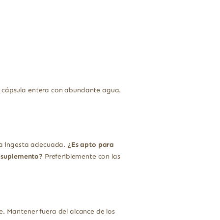
la cápsula entera con abundante agua.
la ingesta adecuada.
¿Es apto para
 suplemento?
Preferiblemente con las
e. Mantener fuera del alcance de los