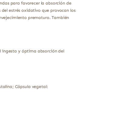
ndas para favorecer la absorción de
s del estrés oxidativo que provocan los
l envejecimiento prematuro. También
l ingesta y óptima absorción del
talina; Cápsula vegetal: