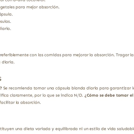
getales para mejor absorción.
ápsula.
sulas.
iaria.
preferiblemente con las comidas para mejorar la absorción. Tragar 
diaria.
s
?
Se recomienda tomar una cápsula blanda diaria para garantizar 
fica claramente, por lo que se indica N/D.
¿Cómo se debe tomar el
cilitar la absorción.
ituyen una dieta variada y equilibrada ni un estilo de vida saludabl