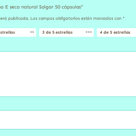
na E seca natural Solgar 50 cápsulas”
será publicada.
Los campos obligatorios están marcados con
*
strellas
3 de 5 estrellas
4 de 5 estrellas