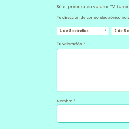
Sé el primero en valorar “Vitami
Tu dirección de correo electrónico no 
1 de 5 estrellas
2 de 5 e
Tu valoración
*
Nombre
*