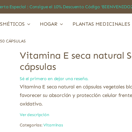
a Especial : Consigue el 10% Descuento Código ‘BIENVEN
SMÉTICOS
HOGAR
PLANTAS MEDICINALES
50 CÁPSULAS
Vitamina E seca natural S
cápsulas
Sé el primero en dejar una reseña.
Vitamina E seca natural en cápsulas vegetales b
favorecer su absorción y protección celular frente
oxidativo.
Ver descripción
Categorías:
Vitaminas