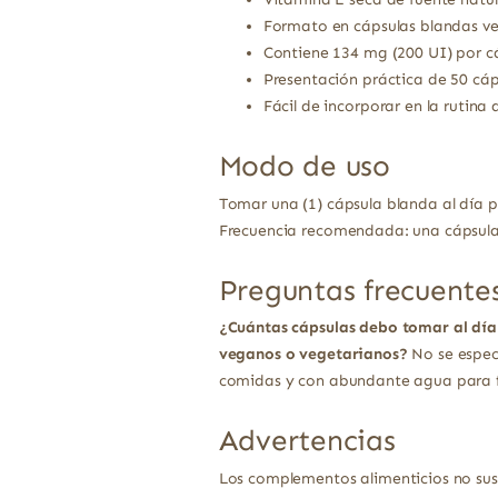
Formato en cápsulas blandas ve
Contiene 134 mg (200 UI) por c
Presentación práctica de 50 cáp
Fácil de incorporar en la rutina d
Modo de uso
Tomar una (1) cápsula blanda al día 
Frecuencia recomendada: una cápsula 
Preguntas frecuente
¿Cuántas cápsulas debo tomar al día
veganos o vegetarianos?
No se especi
comidas y con abundante agua para fa
Advertencias
Los complementos alimenticios no sust