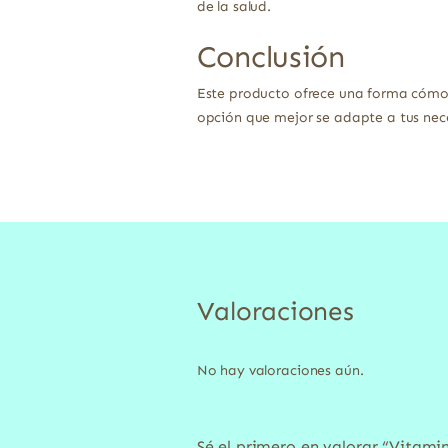
de la salud.
Conclusión
Este producto ofrece una forma cómod
opción que mejor se adapte a tus nec
Valoraciones
No hay valoraciones aún.
Sé el primero en valorar “Vitami