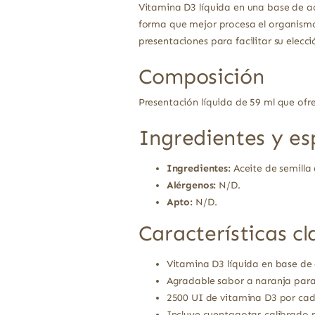
Vitamina D3 líquida en una base de ac
forma que mejor procesa el organismo
presentaciones para facilitar su elecci
Composición
Presentación líquida de 59 ml que ofr
Ingredientes y es
Ingredientes:
Aceite de semilla 
Alérgenos:
N/D.
Apto:
N/D.
Características cl
Vitamina D3 líquida en base de 
Agradable sabor a naranja para f
2500 UI de vitamina D3 por cad
Incluye cuentagotas calibrado p