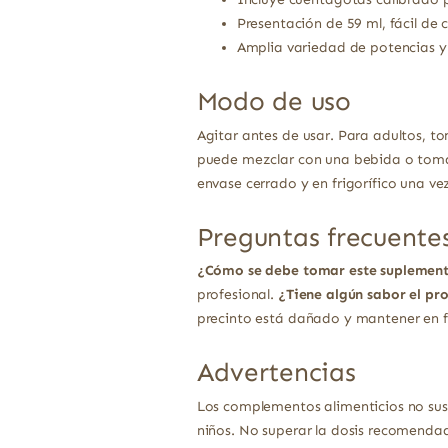
Presentación de 59 ml, fácil de 
Amplia variedad de potencias y
Modo de uso
Agitar antes de usar. Para adultos, to
puede mezclar con una bebida o tomar
envase cerrado y en frigorífico una ve
Preguntas frecuente
¿Cómo se debe tomar este suplemen
profesional.
¿Tiene algún sabor el pr
precinto está dañado y mantener en fr
Advertencias
Los complementos alimenticios no sust
niños. No superar la dosis recomendad