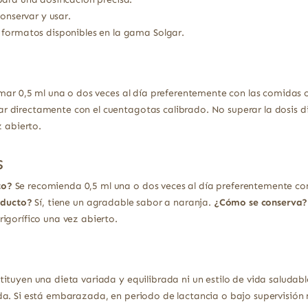
conservar y usar.
 formatos disponibles en la gama Solgar.
mar 0,5 ml una o dos veces al día preferentemente con las comidas o 
 directamente con el cuentagotas calibrado. No superar la dosis d
z abierto.
s
to?
Se recomienda 0,5 ml una o dos veces al día preferentemente co
oducto?
Sí, tiene un agradable sabor a naranja.
¿Cómo se conserva?
igorífico una vez abierto.
ituyen una dieta variada y equilibrada ni un estilo de vida saludabl
a. Si está embarazada, en periodo de lactancia o bajo supervisión 