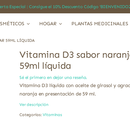
a Especial : Consigue el 10% Descuento Código ‘BIENVEN
SMÉTICOS
HOGAR
PLANTAS MEDICINALES
AR 59ML LÍQUIDA
Vitamina D3 sabor naranj
59ml líquida
Sé el primero en dejar una reseña.
Vitamina D3 líquida con aceite de girasol y agra
naranja en presentación de 59 ml.
Ver descripción
Categorías:
Vitaminas