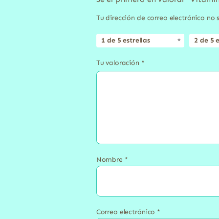
Tu dirección de correo electrónico no 
1 de 5 estrellas
2 de 5 e
Tu valoración
*
Nombre
*
Correo electrónico
*