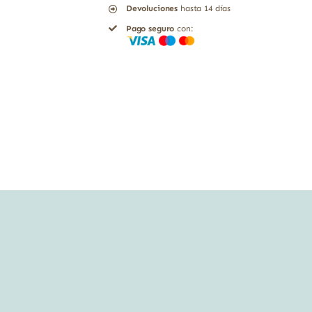
Devoluciones
hasta 14 días
59ml
Pago seguro
con:
líquida
cantidad