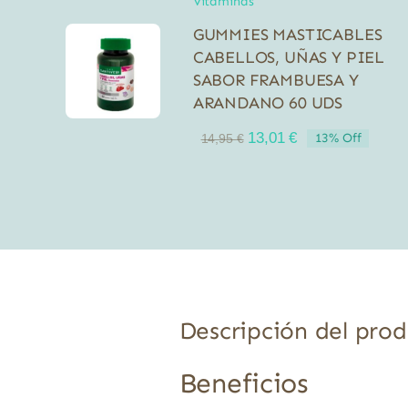
Vitaminas
GUMMIES MASTICABLES
CABELLOS, UÑAS Y PIEL
SABOR FRAMBUESA Y
ARANDANO 60 UDS
El
El
13,01
€
13% Off
14,95
€
precio
precio
original
actual
era:
es:
14,95 €.
13,01 €.
Descripción del pro
Beneficios