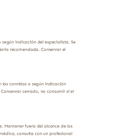
según indicación del especialista. Se
iaria recomendada. Conservar el
n las comidas o según indicación
Conservar cerrado, no consumir si el
e. Mantener fuera del alcance de los
médica, consulte con un profesional