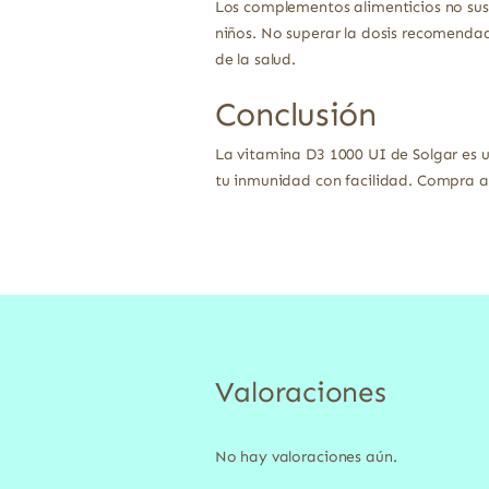
Los complementos alimenticios no sust
niños. No superar la dosis recomendad
de la salud.
Conclusión
La vitamina D3 1000 UI de Solgar es 
tu inmunidad con facilidad. Compra ah
Valoraciones
No hay valoraciones aún.