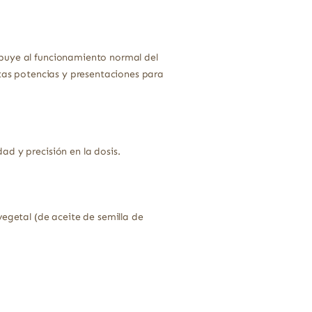
ibuye al funcionamiento normal del
ntas potencias y presentaciones para
d y precisión en la dosis.
egetal (de aceite de semilla de