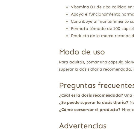
Vitamina D3 de alta calidad en 
Apoya el funcionamiento normal
Contribuye al mantenimiento sa
Formato cómodo de 100 cápsulas
Producto de la marca reconocid
Modo de uso
Para adultos, tomar una cápsula blan
superar la dosis diaria recomendada. 
Preguntas frecuente
¿Cuál es la dosis recomendada?
Una c
¿Se puede superar la dosis diaria?
No
¿Cómo conservar el producto?
Manten
Advertencias