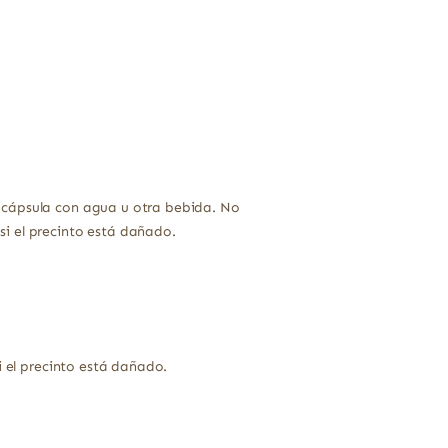
 cápsula con agua u otra bebida. No
i el precinto está dañado.
 el precinto está dañado.