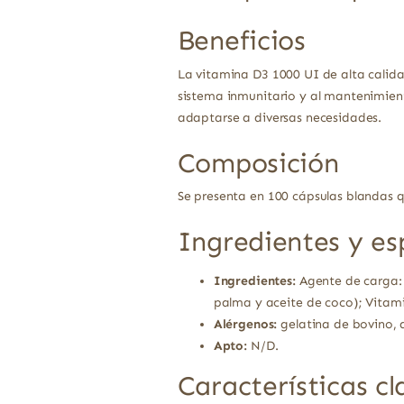
Beneficios
La vitamina D3 1000 UI de alta calid
sistema inmunitario y al mantenimient
adaptarse a diversas necesidades.
Composición
Se presenta en 100 cápsulas blandas q
Ingredientes y es
Ingredientes:
Agente de carga: a
palma y aceite de coco); Vitami
Alérgenos:
gelatina de bovino, 
Apto:
N/D.
Características cl