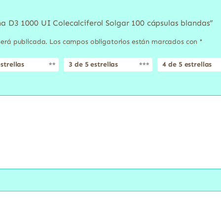
na D3 1000 UI Colecalciferol Solgar 100 cápsulas blandas”
será publicada.
Los campos obligatorios están marcados con
*
strellas
3 de 5 estrellas
4 de 5 estrellas