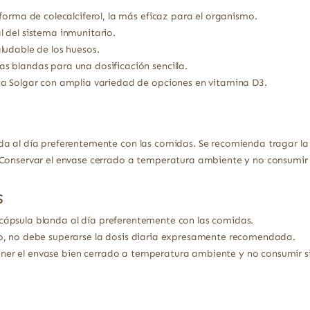
forma de colecalciferol, la más eficaz para el organismo.
 del sistema inmunitario.
ludable de los huesos.
 blandas para una dosificación sencilla.
a Solgar con amplia variedad de opciones en vitamina D3.
da al día preferentemente con las comidas. Se recomienda tragar la
Conservar el envase cerrado a temperatura ambiente y no consumir s
s
ápsula blanda al día preferentemente con las comidas.
, no debe superarse la dosis diaria expresamente recomendada.
er el envase bien cerrado a temperatura ambiente y no consumir si