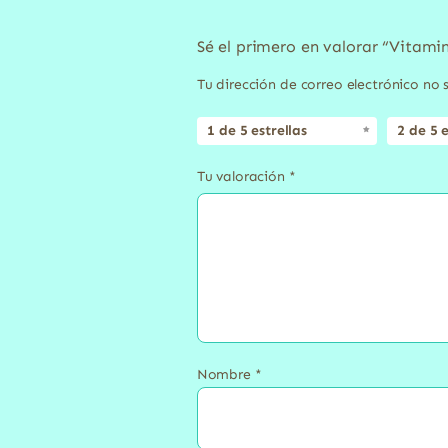
Sé el primero en valorar “Vitami
Tu dirección de correo electrónico no 
1 de 5 estrellas
2 de 5 e
Tu valoración
*
Nombre
*