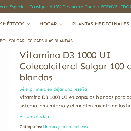
a Especial : Consigue el 10% Descuento Código ‘BIENVEN
SMÉTICOS
HOGAR
PLANTAS MEDICINALES
EROL SOLGAR 100 CÁPSULAS BLANDAS
Vitamina D3 1000 UI
Colecalciferol Solgar 100 
blandas
Sé el primero en dejar una reseña.
Vitamina D3 1000 UI en cápsulas blandas para a
sistema inmunitario y el mantenimiento de los hu
Ver descripción
Categorías:
Huesos y articulaciones