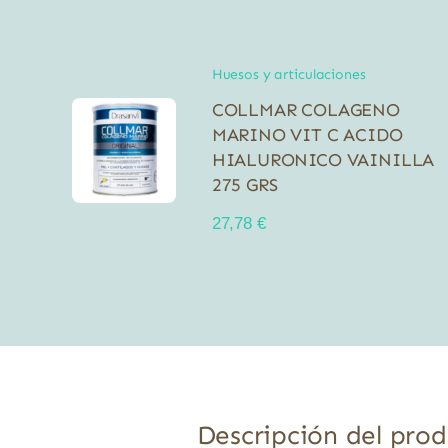
Huesos y articulaciones
COLLMAR COLAGENO
MARINO VIT C ACIDO
HIALURONICO VAINILLA
275 GRS
27,78
€
Descripción del pro