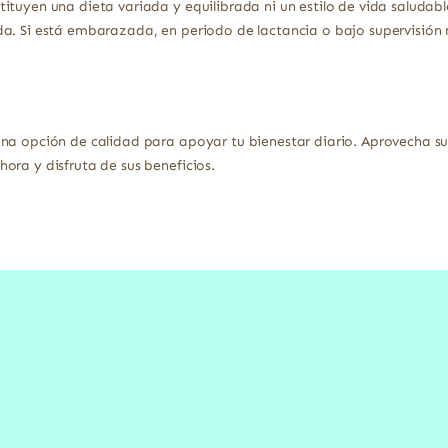
ituyen una dieta variada y equilibrada ni un estilo de vida saludabl
a. Si está embarazada, en periodo de lactancia o bajo supervisión 
una opción de calidad para apoyar tu bienestar diario. Aprovecha s
ora y disfruta de sus beneficios.