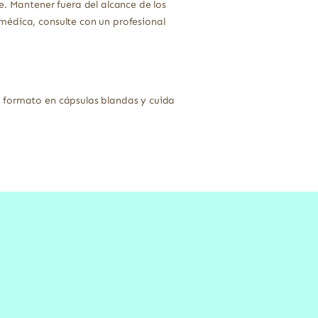
e. Mantener fuera del alcance de los
médica, consulte con un profesional
u formato en cápsulas blandas y cuida