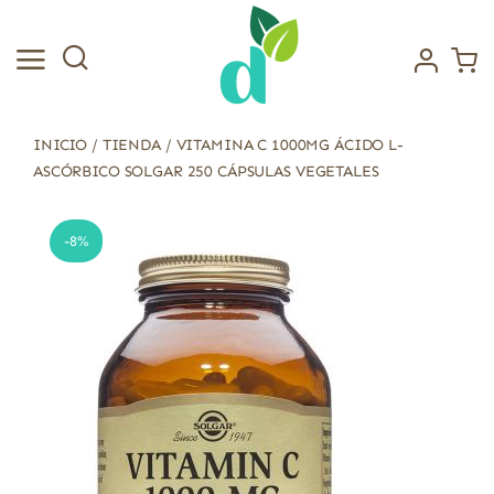
Saltar
al
contenido
INICIO
/
TIENDA
/
VITAMINA C 1000MG ÁCIDO L-
ASCÓRBICO SOLGAR 250 CÁPSULAS VEGETALES
-8%