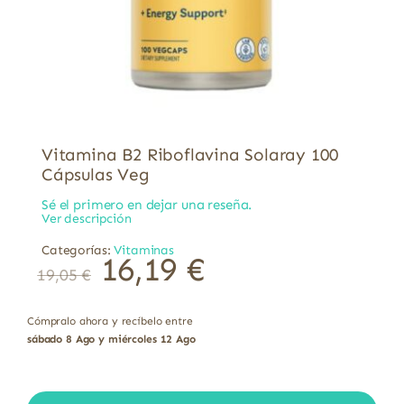
Vitamina B2 Riboflavina Solaray 100
Cápsulas Veg
Sé el primero en dejar una reseña.
Ver descripción
Categorías:
Vitaminas
16,19
€
19,05
€
Cómpralo ahora y recíbelo entre
sábado 8 Ago y miércoles 12 Ago
Vitamina