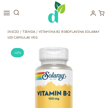
Saltar
al
contenido
INICIO
/
TIENDA
/
VITAMINA B2 RIBOFLAVINA SOLARAY
100 CÁPSULAS VEG
-15%