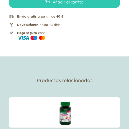
B2
Añadir al carrito
Riboflavina
Envío gratis
a partir de
40 €
Solaray
Devoluciones
hasta 14 días
100
Pago seguro
con:
Cápsulas
Veg
cantidad
Productos relacionados