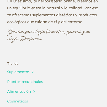
En Dietísima, tu herboristería online, creemos en
un equilibrio entre lo natural y la calidad. Por eso
te ofrecemos suplementos dietéticos y productos
ecológicos que cuidan de ti y del entorno.
Gracias por elegir bienestar, gracias por
elegir Dietísima.
Tienda
Suplementos
Plantas medicinales
Alimentación
Cosméticos