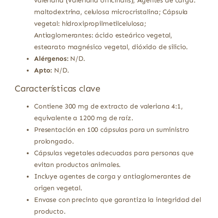
valeriana (Valeriana officinalis); Agentes de carga:
maltodextrina, celulosa microcristalina; Cápsula
vegetal: hidroxipropilmetilcelulosa;
Antiaglomerantes: ácido esteárico vegetal,
estearato magnésico vegetal, dióxido de silicio.
Alérgenos:
N/D.
Apto:
N/D.
Características clave
Contiene 300 mg de extracto de valeriana 4:1,
equivalente a 1200 mg de raíz.
Presentación en 100 cápsulas para un suministro
prolongado.
Cápsulas vegetales adecuadas para personas que
evitan productos animales.
Incluye agentes de carga y antiaglomerantes de
origen vegetal.
Envase con precinto que garantiza la integridad del
producto.