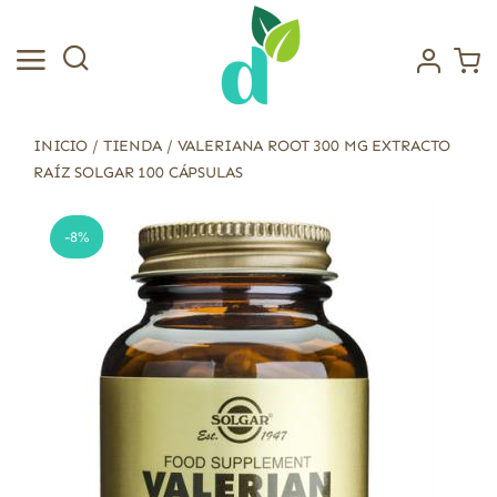
Saltar
al
contenido
INICIO
/
TIENDA
/
VALERIANA ROOT 300 MG EXTRACTO
RAÍZ SOLGAR 100 CÁPSULAS
-8%