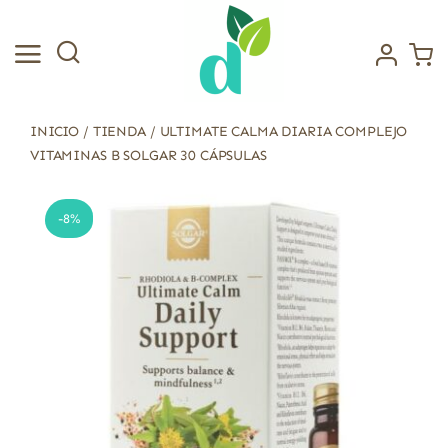
Saltar
al
contenido
INICIO
/
TIENDA
/
ULTIMATE CALMA DIARIA COMPLEJO
VITAMINAS B SOLGAR 30 CÁPSULAS
-8%