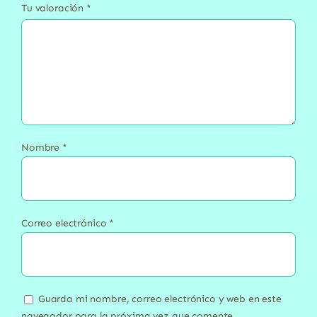
Tu valoración
*
Nombre
*
Correo electrónico
*
Guarda mi nombre, correo electrónico y web en este
navegador para la próxima vez que comente.