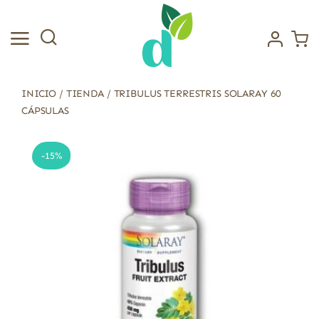
Saltar
al
contenido
INICIO
/
TIENDA
/
TRIBULUS TERRESTRIS SOLARAY 60
CÁPSULAS
-15%