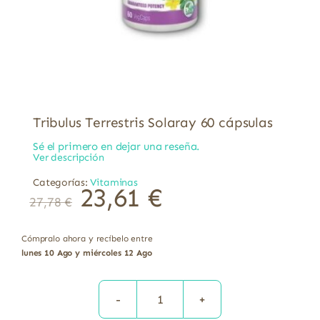
Tribulus Terrestris Solaray 60 cápsulas
Sé el primero en dejar una reseña.
Ver descripción
Categorías:
Vitaminas
23,61
€
27,78
€
Cómpralo ahora y recíbelo entre
lunes 10 Ago y miércoles 12 Ago
Tribulus