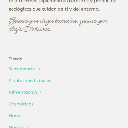
te ofrecemos suplementos dietéticos y productos
ecológicos que cuidan de ti y del entorno.
Gracias por elegir bienestar, gracias por
elegir Dietísima.
Tienda
Suplementos
Plantas medicinales
Alimentación
Cosméticos
Hogar
Marcas