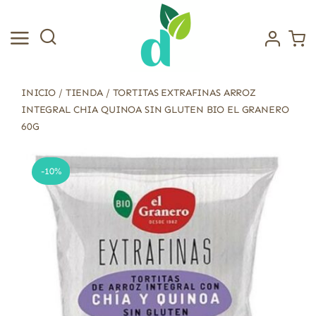
Saltar
al
contenido
INICIO
/
TIENDA
/
TORTITAS EXTRAFINAS ARROZ
INTEGRAL CHIA QUINOA SIN GLUTEN BIO EL GRANERO
60G
-10%