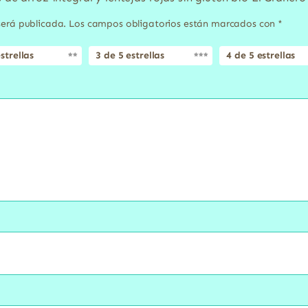
será publicada.
Los campos obligatorios están marcados con
*
strellas
3 de 5 estrellas
4 de 5 estrellas