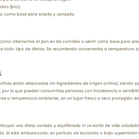
ados (bio).
o o como base para snacks y canapés.
 como alternativa al pan en las comidas o servir como base para pre
a todo tipo de dietas. Se recomienda conservarlas a temperatura am
s
tortitas están elaboradas sin ingredientes de origen animal, siendo 
, por lo que pueden consumirlas personas con intolerancia o sensibil
se a temperatura ambiente, en un lugar fresco y seco protegido de 
ituyen una dieta variada y equilibrada ni un estilo de vida saludabl
a. Si está embarazada, en periodo de lactancia o bajo supervisión 