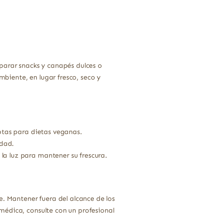
parar snacks y canapés dulces o
biente, en lugar fresco, seco y
aptas para dietas veganas.
idad.
la luz para mantener su frescura.
e. Mantener fuera del alcance de los
médica, consulte con un profesional