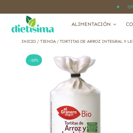
Saltar
★ Ofert
al
contenido
ALIMENTACIÓN
CO
INICIO
/
TIENDA
/
TORTITAS DE ARROZ INTEGRAL Y LE
-10%