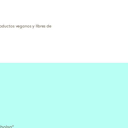
roductos veganos y libres de
 bolsa”