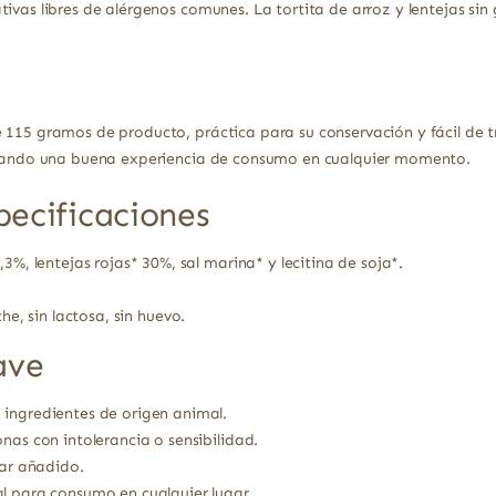
ivas libres de alérgenos comunes. La tortita de arroz y lentejas sin 
 115 gramos de producto, práctica para su conservación y fácil de t
gurando una buena experiencia de consumo en cualquier momento.
pecificaciones
,3%, lentejas rojas* 30%, sal marina* y lecitina de soja*.
he, sin lactosa, sin huevo.
ave
 ingredientes de origen animal.
nas con intolerancia o sensibilidad.
car añadido.
l para consumo en cualquier lugar.