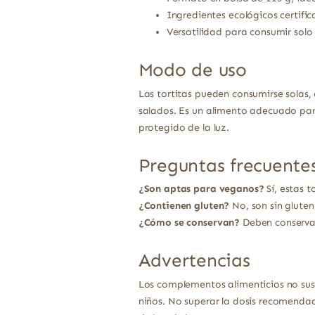
Ingredientes ecológicos certific
Versatilidad para consumir sol
Modo de uso
Las tortitas pueden consumirse solas,
salados. Es un alimento adecuado par
protegido de la luz.
Preguntas frecuente
¿Son aptas para veganos?
Sí, estas 
¿Contienen gluten?
No, son sin gluten
¿Cómo se conservan?
Deben conservar
Advertencias
Los complementos alimenticios no sust
niños. No superar la dosis recomendad