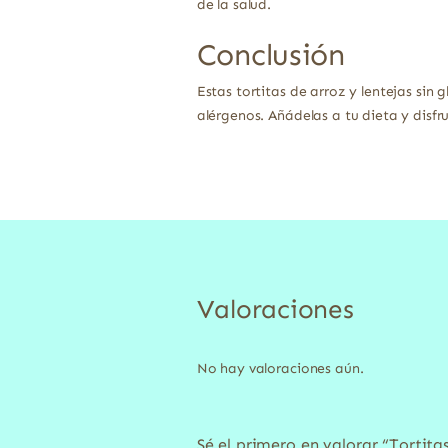
de la salud.
Conclusión
Estas tortitas de arroz y lentejas sin
alérgenos. Añádelas a tu dieta y disfr
Valoraciones
No hay valoraciones aún.
Sé el primero en valorar “Tortitas