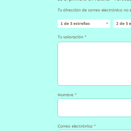
Tu dirección de correo electrónico no 
1 de 5 estrellas
2 de 5 e
Tu valoración
*
Nombre
*
Correo electrónico
*