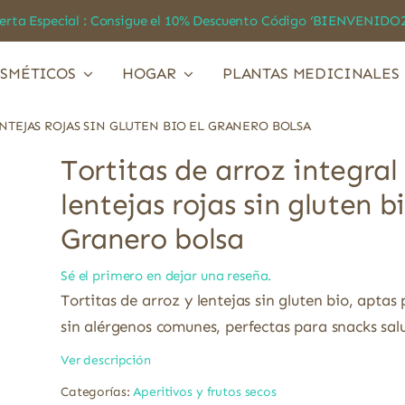
a Especial : Consigue el 10% Descuento Código ‘BIENVEN
SMÉTICOS
HOGAR
PLANTAS MEDICINALES
NTEJAS ROJAS SIN GLUTEN BIO EL GRANERO BOLSA
Tortitas de arroz integral
lentejas rojas sin gluten b
Granero bolsa
Sé el primero en dejar una reseña.
Tortitas de arroz y lentejas sin gluten bio, aptas
sin alérgenos comunes, perfectas para snacks sal
Ver descripción
Categorías:
Aperitivos y frutos secos