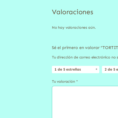
Valoraciones
No hay valoraciones aún.
Sé el primero en valorar “TORT
Tu dirección de correo electrónico no 
1 de 5 estrellas
2 de 5 e
Tu valoración
*