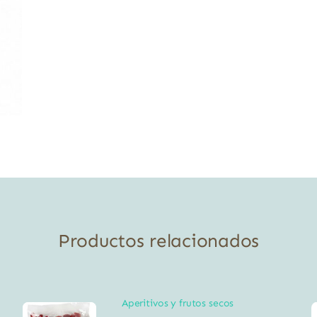
Productos relacionados
Aperitivos y frutos secos