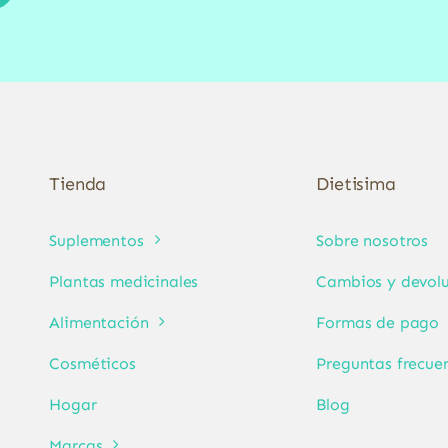
Tienda
Dietisima
Suplementos
Sobre nosotros
Plantas medicinales
Cambios y devolu
Alimentación
Formas de pago
Cosméticos
Preguntas frecue
Hogar
Blog
Marcas