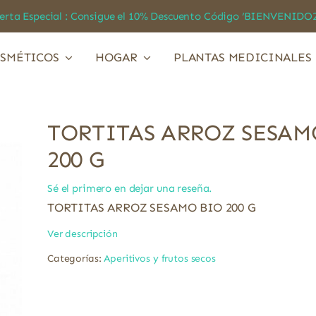
a Especial : Consigue el 10% Descuento Código ‘BIENVEN
SMÉTICOS
HOGAR
PLANTAS MEDICINALES
TORTITAS ARROZ SESAM
200 G
Sé el primero en dejar una reseña.
TORTITAS ARROZ SESAMO BIO 200 G
Ver descripción
Categorías:
Aperitivos y frutos secos