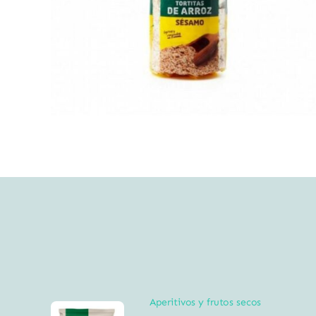
Aperitivos y frutos secos