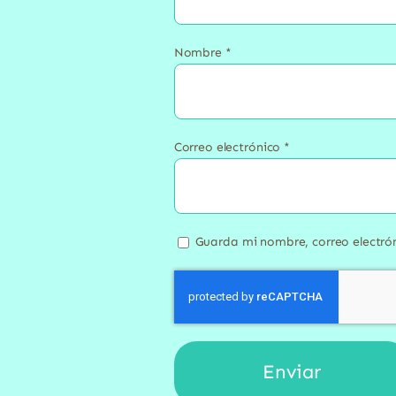
Nombre
*
Correo electrónico
*
Guarda mi nombre, correo electró