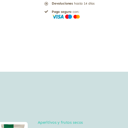
Devoluciones
hasta 14 días
G
Pago seguro
con:
cantidad
Aperitivos y frutos secos