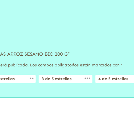
ITAS ARROZ SESAMO BIO 200 G”
será publicada.
Los campos obligatorios están marcados con
*
strellas
3 de 5 estrellas
4 de 5 estrellas