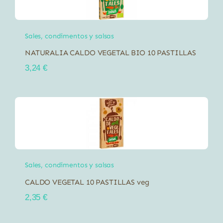
Sales, condimentos y salsas
NATURALIA CALDO VEGETAL BIO 10 PASTILLAS
3,24
€
Sales, condimentos y salsas
CALDO VEGETAL 10 PASTILLAS veg
2,35
€