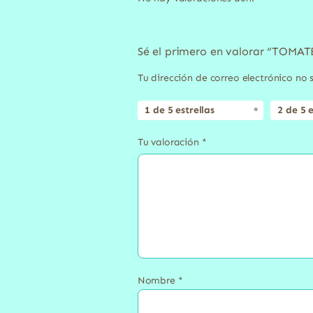
Sé el primero en valorar “TOM
Tu dirección de correo electrónico no 
1 de 5 estrellas
2 de 5 e
Tu valoración
*
Nombre
*