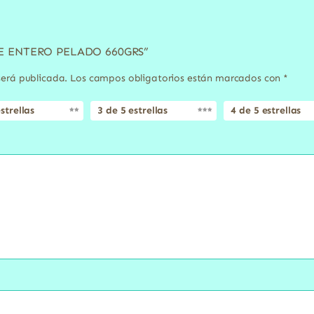
ATE ENTERO PELADO 660GRS”
será publicada.
Los campos obligatorios están marcados con
*
strellas
3 de 5 estrellas
4 de 5 estrellas