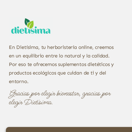
En Dietísima, tu herboristería online, creemos
en un equilibrio entre lo natural y la calidad.
Por eso te ofrecemos suplementos dietéticos y
productos ecológicos que cuidan de ti y del
entorno.
Gracias por elegir bienestar, gracias por
elegir Dietísima.