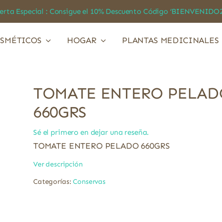
a Especial : Consigue el 10% Descuento Código ‘BIENVEN
SMÉTICOS
HOGAR
PLANTAS MEDICINALES
TOMATE ENTERO PELAD
660GRS
Sé el primero en dejar una reseña.
TOMATE ENTERO PELADO 660GRS
Ver descripción
Categorías:
Conservas