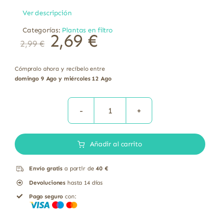
Ver descripción
Categorías:
Plantas en filtro
2,69
€
2,99
€
Cómpralo ahora y recíbelo entre
domingo 9 Ago y miércoles 12 Ago
TISANA
TOS
Añadir al carrito
KIDS
BIO
Envío gratis
a partir de
40 €
30G
Devoluciones
hasta 14 días
cantidad
Pago seguro
con: