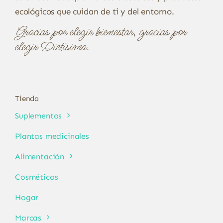
ecológicos que cuidan de ti y del entorno.
Gracias por elegir bienestar, gracias por
elegir Dietísima.
Tienda
Suplementos
Plantas medicinales
Alimentación
Cosméticos
Hogar
Marcas