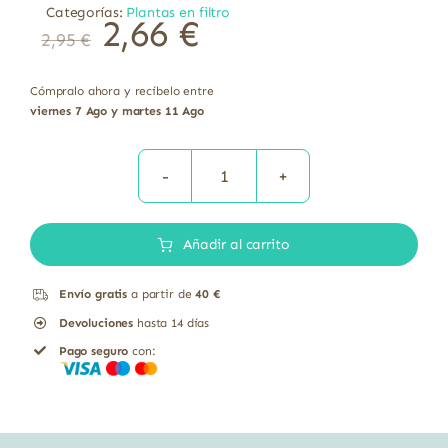
Categorías:
Plantas en filtro
2,66
€
2,95
€
Cómpralo ahora y recíbelo entre
viernes 7 Ago y martes 11 Ago
TISANA
SILUE-
Añadir al carrito
T
BIO
Envío gratis
a partir de
40 €
20
Devoluciones
hasta 14 días
FILTROS
Pago seguro
con:
cantidad