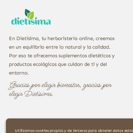
En Dietísima, tu herboristería online, creemos
en un equilibrio entre lo natural y la calidad.
Por eso te ofrecemos suplementos dietéticos y
productos ecológicos que cuidan de ti y del
entorno.
Gracias por elegir bienestar, gracias por
elegir Dietísima.
Utilizamos cookies propias y de terceros para obtener datos estad