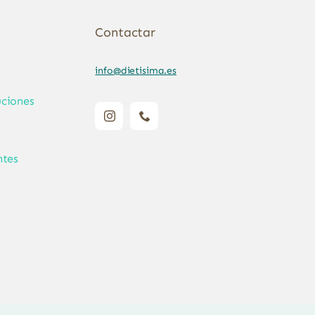
Contactar
info@dietisima.es
ciones
ntes