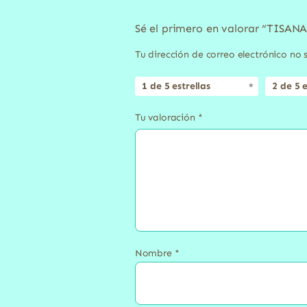
Sé el primero en valorar “TISAN
Tu dirección de correo electrónico no 
1 de 5 estrellas
2 de 5 e
Tu valoración
*
Nombre
*