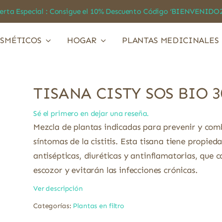
a Especial : Consigue el 10% Descuento Código ‘BIENVEN
SMÉTICOS
HOGAR
PLANTAS MEDICINALES
TISANA CISTY SOS BIO 3
Sé el primero en dejar una reseña.
Mezcla de plantas indicadas para prevenir y comb
síntomas de la cistitis. Esta tisana tiene propied
antisépticas, diuréticas y antinflamatorias, que 
escozor y evitarán las infecciones crónicas.
Ver descripción
Categorías:
Plantas en filtro