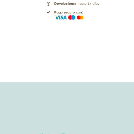
Devoluciones
hasta 14 días
GRS
Pago seguro
con:
cantidad