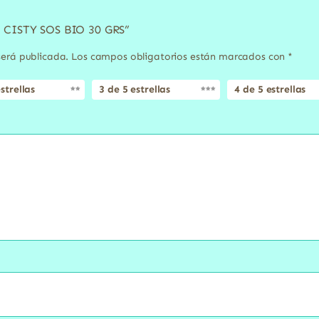
A CISTY SOS BIO 30 GRS”
será publicada.
Los campos obligatorios están marcados con
*
strellas
3 de 5 estrellas
4 de 5 estrellas