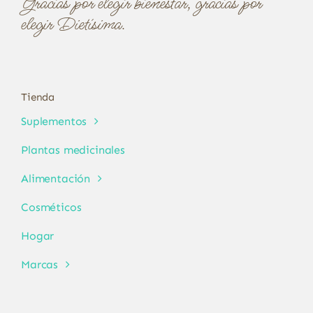
Gracias por elegir bienestar, gracias por
elegir Dietísima.
Tienda
Suplementos
Plantas medicinales
Alimentación
Cosméticos
Hogar
Marcas