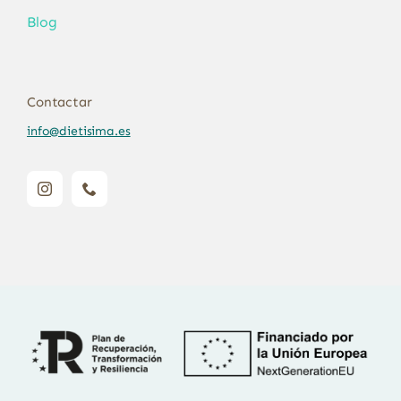
Blog
Contactar
info@dietisima.es