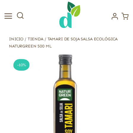
Saltar
al
contenido
INICIO
/
TIENDA
/
TAMARI DE SOJA SALSA ECOLÓGICA
NATURGREEN 500 ML
-10%