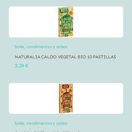
Sales, condimentos y salsas
NATURALIA CALDO VEGETAL BIO 10 PASTILLAS
3,24
€
Sales, condimentos y salsas