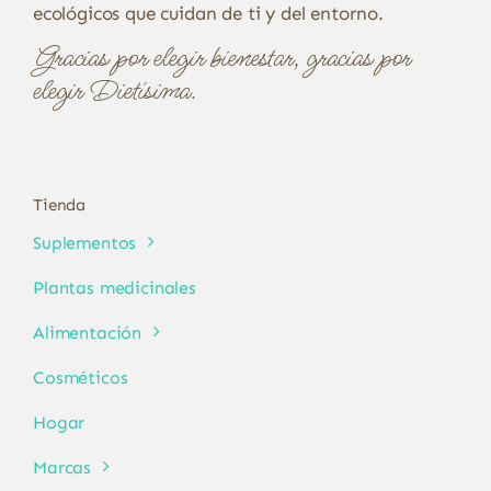
ecológicos que cuidan de ti y del entorno.
Gracias por elegir bienestar, gracias por
elegir Dietísima.
Tienda
Suplementos
Plantas medicinales
Alimentación
Cosméticos
Hogar
Marcas