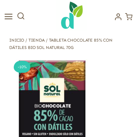
Saltar
al
contenido
INICIO
/
TIENDA
/
TABLETA CHOCOLATE 85% CON
DÁTILES BIO SOL NATURAL 70G
-10%