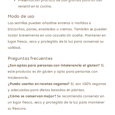
Presentación práctica de 200 gramos para un uso
versátil en la cocina.
Modo de uso
Las semillas pueden añadirse enteras o molidas a
bizcochos, panes, ensaladas o cremas. También se pueden
tostar brevemente en una cazuela sin aceite. Mantener en
lugar fresco, seco y protegido de la luz para conservar su
calidad.
Preguntas frecuentes
¿Son aptas para personas con intolerancia al gluten?
Sí,
este producto es sin gluten y apto para personas con
intolerancia.
¿Puedo usarlas en recetas veganas?
Sí, son 100% veganas
y adecuadas para dietas basadas en plantas.
¿Cómo se conservan mejor?
Se recomienda conservar en
un lugar fresco, seco y protegido de la luz para mantener
su frescura.