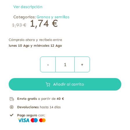
Ver descripción
Categorías:
Granos y semillas
1,74
€
1,93
€
Cómpralo ahora y recíbelo entre
lunes 10 Ago y miércoles 12 Ago
Semillas
de
Añadir al carrito
Girasol
Bio
Envío gratis
a partir de
40 €
Sin
Devoluciones
hasta 14 días
Gluten
Pago seguro
con:
El
Granero