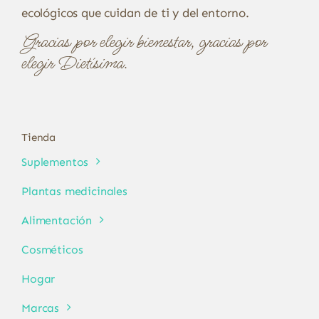
ecológicos que cuidan de ti y del entorno.
Gracias por elegir bienestar, gracias por
elegir Dietísima.
Tienda
Suplementos
Plantas medicinales
Alimentación
Cosméticos
Hogar
Marcas