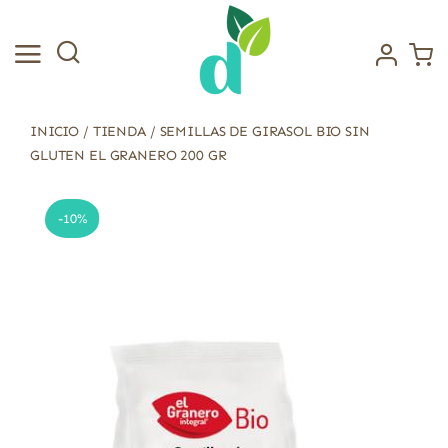
Saltar
al
contenido
INICIO
/
TIENDA
/
SEMILLAS DE GIRASOL BIO SIN
GLUTEN EL GRANERO 200 GR
-10%