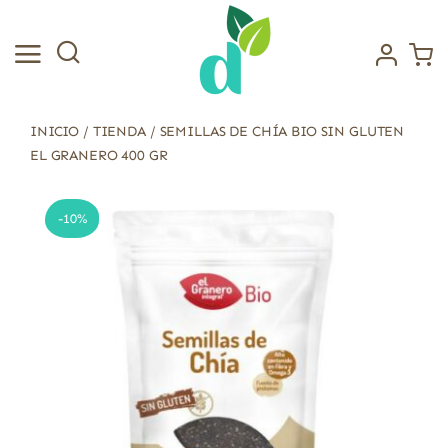
Saltar
al
contenido
INICIO
/
TIENDA
/
SEMILLAS DE CHÍA BIO SIN GLUTEN
EL GRANERO 400 GR
-10%