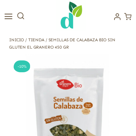
Saltar
al
contenido
INICIO
/
TIENDA
/
SEMILLAS DE CALABAZA BIO SIN
GLUTEN EL GRANERO 450 GR
-10%