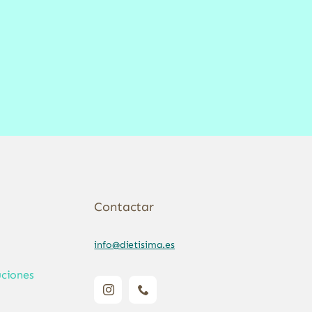
Contactar
info@dietisima.es
ciones