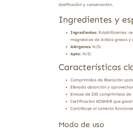
dosificación y conservación.
Ingredientes y es
Ingredientes:
Estabilizantes: ce
magnésicas de ácidos grasos y di
Alérgenos:
N/D.
Apto:
N/D.
Características cl
Comprimidos de liberación sost
Elevada absorción y aprovecham
Envase de 200 comprimidos de 
Certificación KOSHER que garan
Contribuye al correcto funciona
Modo de uso