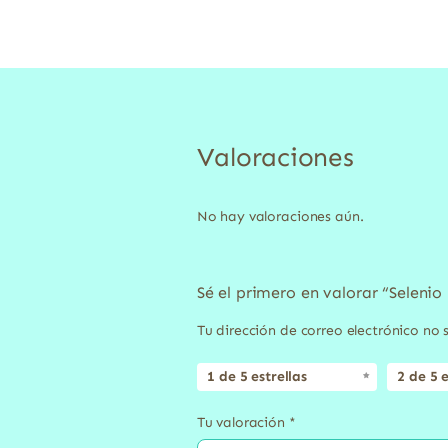
Valoraciones
No hay valoraciones aún.
Sé el primero en valorar “Seleni
Tu dirección de correo electrónico no 
1 de 5 estrellas
2 de 5 e
Tu valoración
*