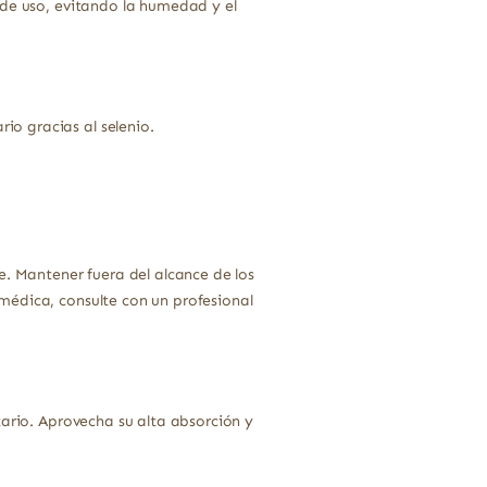
 de uso, evitando la humedad y el
o gracias al selenio.
e. Mantener fuera del alcance de los
médica, consulte con un profesional
tario. Aprovecha su alta absorción y