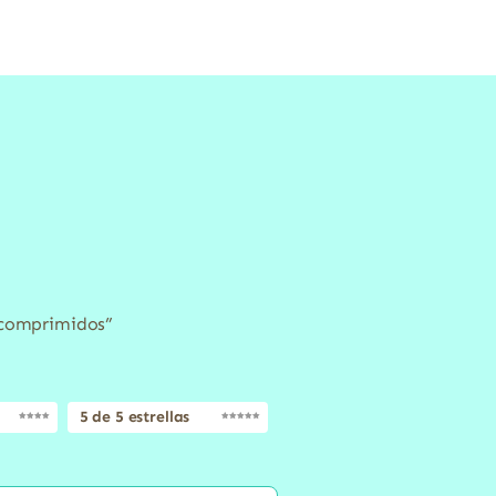
0 comprimidos”
5 de 5 estrellas