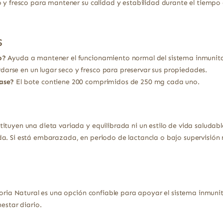
o y fresco para mantener su calidad y estabilidad durante el tiempo
s
o?
Ayuda a mantener el funcionamiento normal del sistema inmunitari
arse en un lugar seco y fresco para preservar sus propiedades.
ase?
El bote contiene 200 comprimidos de 250 mg cada uno.
ituyen una dieta variada y equilibrada ni un estilo de vida saludabl
a. Si está embarazada, en periodo de lactancia o bajo supervisión 
Soria Natural es una opción confiable para apoyar el sistema inmuni
estar diario.