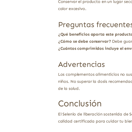
Conservar el producto en un lugar sec
calor excesivo.
Preguntas frecuente
¿Qué beneficios aporta este product
¿Cómo se debe conservar?
Debe guard
¿Cuántos comprimidos incluye el env
Advertencias
Los complementos alimenticios no sust
niños. No superar la dosis recomendad
de la salud.
Conclusión
El Selenio de liberación sostenida de 
calidad certificada para cuidar tu bien