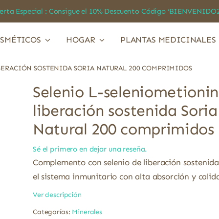
a Especial : Consigue el 10% Descuento Código ‘BIENVEN
SMÉTICOS
HOGAR
PLANTAS MEDICINALES
BERACIÓN SOSTENIDA SORIA NATURAL 200 COMPRIMIDOS
Selenio L-seleniometioni
liberación sostenida Soria
Natural 200 comprimidos
Sé el primero en dejar una reseña.
Complemento con selenio de liberación sostenid
el sistema inmunitario con alta absorción y calida
Ver descripción
Categorías:
Minerales