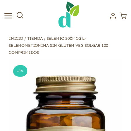
Saltar
al
contenido
INICIO
/
TIENDA
/
SELENIO 200MCG L-
SELENOMETIONINA SIN GLUTEN VEG SOLGAR 100
COMPRIMIDOS
-8%