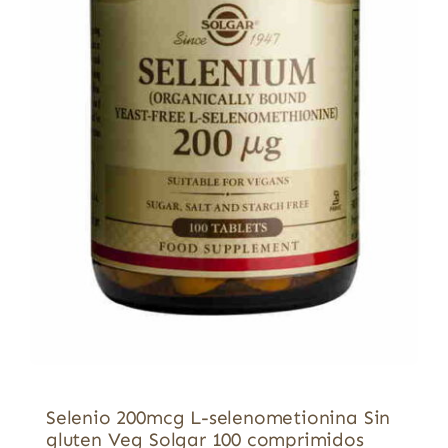
Selenio 200mcg L-selenometionina Sin
gluten Veg Solgar 100 comprimidos