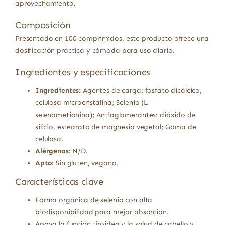
aprovechamiento.
Composición
Presentado en 100 comprimidos, este producto ofrece una
dosificación práctica y cómoda para uso diario.
Ingredientes y especificaciones
Ingredientes:
Agentes de carga: fosfato dicálcico,
celulosa microcristalina; Selenio (L-
selenometionina); Antiaglomerantes: dióxido de
silicio, estearato de magnesio vegetal; Goma de
celulosa.
Alérgenos:
N/D.
Apto:
Sin gluten, vegano.
Características clave
Forma orgánica de selenio con alta
biodisponibilidad para mejor absorción.
Apoya la función tiroidea y la salud de cabello y