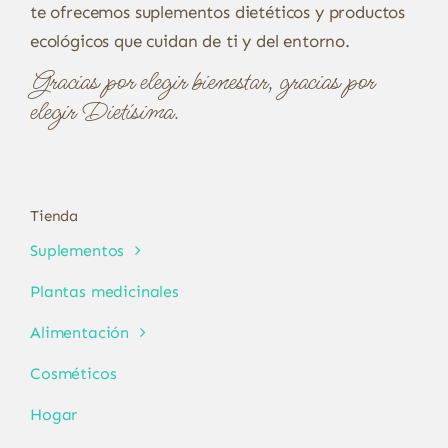
te ofrecemos suplementos dietéticos y productos
ecológicos que cuidan de ti y del entorno.
Gracias por elegir bienestar, gracias por
elegir Dietísima.
Tienda
Suplementos
Plantas medicinales
Alimentación
Cosméticos
Hogar