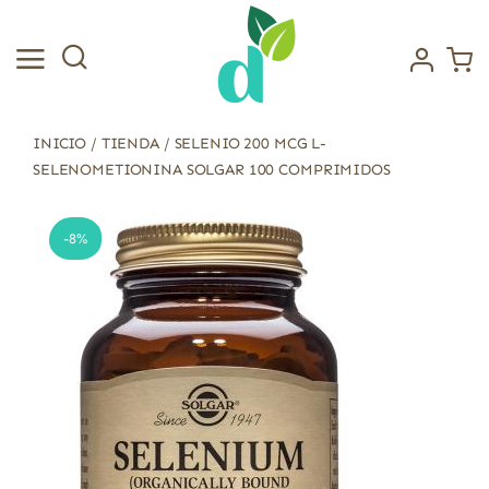
Saltar
al
contenido
INICIO
/
TIENDA
/
SELENIO 200 MCG L-
SELENOMETIONINA SOLGAR 100 COMPRIMIDOS
-8%