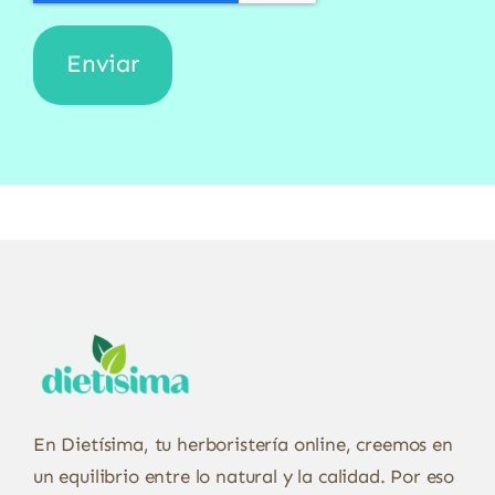
En Dietísima, tu herboristería online, creemos en
un equilibrio entre lo natural y la calidad. Por eso