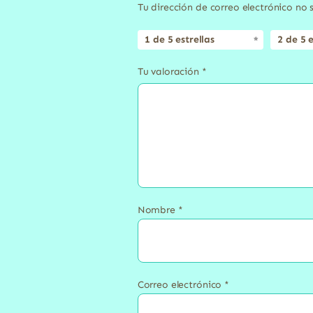
Tu dirección de correo electrónico no 
1 de 5 estrellas
2 de 5 e
Tu valoración
*
Nombre
*
Correo electrónico
*