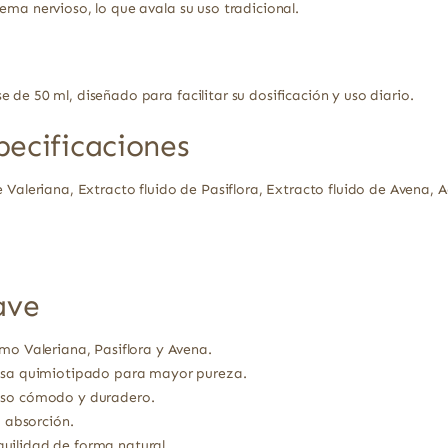
ema nervioso, lo que avala su uso tradicional.
 de 50 ml, diseñado para facilitar su dosificación y uso diario.
pecificaciones
 Valeriana, Extracto fluido de Pasiflora, Extracto fluido de Avena, A
ave
omo Valeriana, Pasiflora y Avena.
lisa quimiotipado para mayor pureza.
uso cómodo y duradero.
a absorción.
uilidad de forma natural.