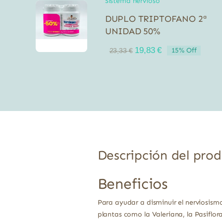
Sistema nervioso
DUPLO TRIPTOFANO 2ª
UNIDAD 50%
El
El
19,83
€
15% Off
23,33
€
precio
precio
original
actual
era:
es:
23,33 €.
19,83 €.
Descripción del pro
Beneficios
Para ayudar a disminuir el nerviosism
plantas como la Valeriana, la Pasiflor