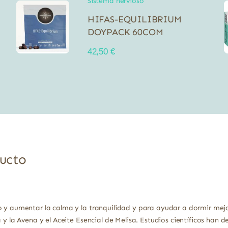
Sistema nervioso
HIFAS-EQUILIBRIUM
DOYPACK 60COM
42,50
€
ducto
o y aumentar la calma y la tranquilidad y para ayudar a dormir mejo
a y la Avena y el Aceite Esencial de Melisa. Estudios científicos han