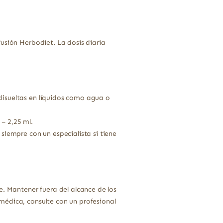
usión Herbodiet. La dosis diaria
 disueltas en líquidos como agua o
– 2,25 ml.
siempre con un especialista si tiene
e. Mantener fuera del alcance de los
médica, consulte con un profesional