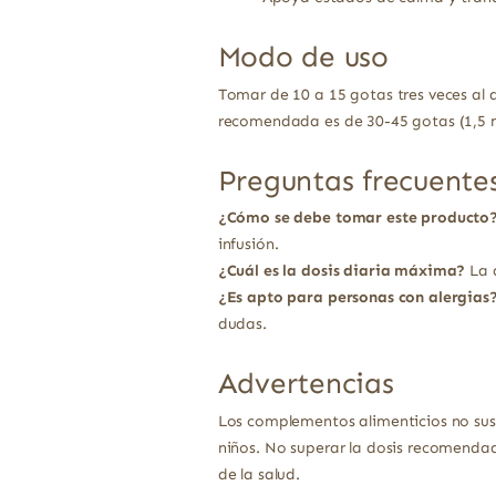
Modo de uso
Tomar de 10 a 15 gotas tres veces al 
recomendada es de 30-45 gotas (1,5 ml
Preguntas frecuente
¿Cómo se debe tomar este producto
infusión.
¿Cuál es la dosis diaria máxima?
La d
¿Es apto para personas con alergias
dudas.
Advertencias
Los complementos alimenticios no sust
niños. No superar la dosis recomendad
de la salud.