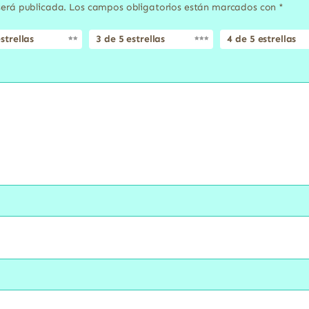
será publicada.
Los campos obligatorios están marcados con
*
strellas
3 de 5 estrellas
4 de 5 estrellas