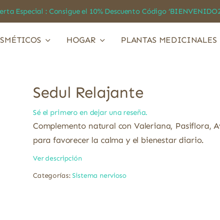
a Especial : Consigue el 10% Descuento Código ‘BIENVEN
SMÉTICOS
HOGAR
PLANTAS MEDICINALES
Sedul Relajante
Sé el primero en dejar una reseña.
Complemento natural con Valeriana, Pasiflora, A
para favorecer la calma y el bienestar diario.
Ver descripción
Categorías:
Sistema nervioso