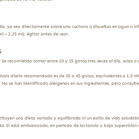
día, ya sea directamente sobre una cuchara o disueltas en agua o inf
 – 2,25 ml). Agitar antes de usar.
s
?
Se recomienda tomar entre 10 y 15 gotas tres veces al día, solas o
osis diaria recomendada es de 30 a 45 gotas, equivalentes a 1,5 ml 
?
No se han identificado alérgenos en sus ingredientes, pero consulte 
ituyen una dieta variada y equilibrada ni un estilo de vida saludabl
a. Si está embarazada, en periodo de lactancia o bajo supervisión 