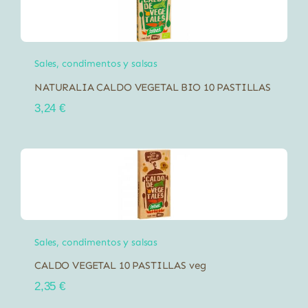
Sales, condimentos y salsas
NATURALIA CALDO VEGETAL BIO 10 PASTILLAS
3,24
€
Sales, condimentos y salsas
CALDO VEGETAL 10 PASTILLAS veg
2,35
€