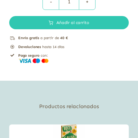
SALSA
SOJA
Añadir al carrito
TAMARI
BIO
Envío gratis
a partir de
40 €
500
Devoluciones
hasta 14 días
ML
Pago seguro
con:
cantidad
Productos relacionados