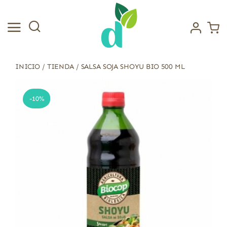
Saltar
al
contenido
INICIO
/
TIENDA
/
SALSA SOJA SHOYU BIO 500 ML
-10%