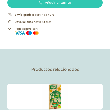
SOJA
Añadir al carrito
SHOYU
Envío gratis
a partir de
40 €
BIO
Devoluciones
hasta 14 días
500
Pago seguro
con:
ML
cantidad
Productos relacionados