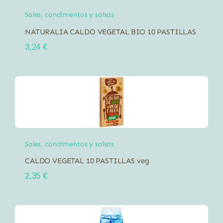
Sales, condimentos y salsas
NATURALIA CALDO VEGETAL BIO 10 PASTILLAS
3,24
€
Sales, condimentos y salsas
CALDO VEGETAL 10 PASTILLAS veg
2,35
€