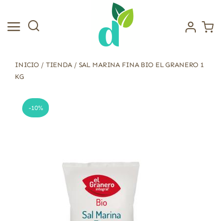
Saltar
al
contenido
INICIO
/
TIENDA
/
SAL MARINA FINA BIO EL GRANERO 1
KG
-10%