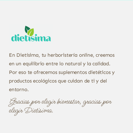
En Dietísima, tu herboristería online, creemos
en un equilibrio entre lo natural y la calidad.
Por eso te ofrecemos suplementos dietéticos y
productos ecológicos que cuidan de ti y del
entorno.
Gracias por elegir bienestar, gracias por
elegir Dietísima.