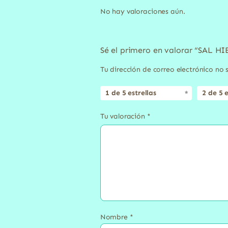
No hay valoraciones aún.
Sé el primero en valorar “SAL
Tu dirección de correo electrónico no 
1 de 5 estrellas
2 de 5 e
Tu valoración
*
Nombre
*