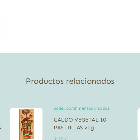
Productos relacionados
Sales, condimentos y salsas
CALDO VEGETAL 10
S
PASTILLAS veg
2,35
€