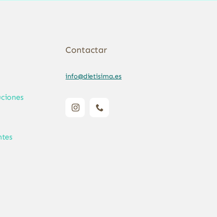
Contactar
info@dietisima.es
ciones
ntes