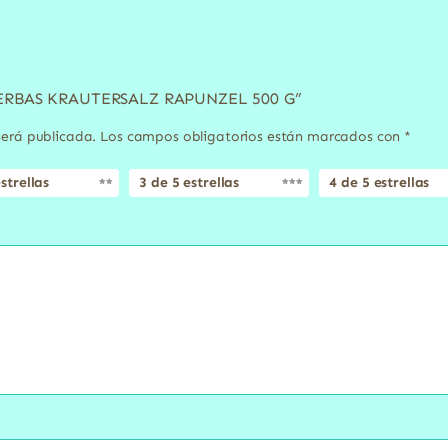
 HIERBAS KRAUTERSALZ RAPUNZEL 500 G”
será publicada.
Los campos obligatorios están marcados con
*
strellas
3 de 5 estrellas
4 de 5 estrellas