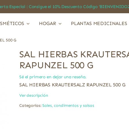
a Especial : Consigue el 10% Descuento Código ‘BIENVEN
SMÉTICOS
HOGAR
PLANTAS MEDICINALES
EL 500 G
SAL HIERBAS KRAUTERS
RAPUNZEL 500 G
Sé el primero en dejar una reseña.
SAL HIERBAS KRAUTERSALZ RAPUNZEL 500 G
Ver descripción
Categorías:
Sales, condimentos y salsas