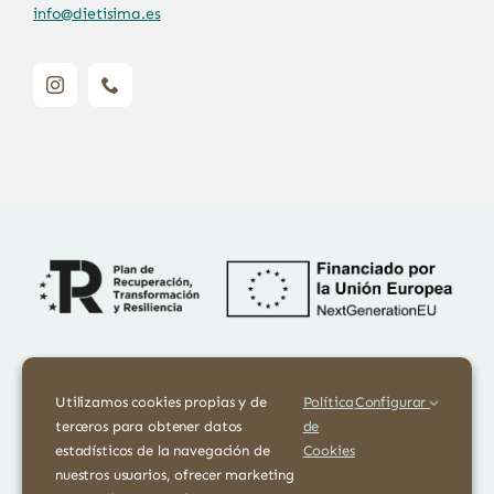
info@dietisima.es
Financiado por la Unión Europea – NextGenerationEU. Sin embargo,
los puntos de vista y las opiniones expresadas son únicamente los del
Utilizamos cookies propias y de
Política
Configurar
autor o autores y no reflejan necesariamente los de la Unión
terceros para obtener datos
de
Europea o la Comisión Europea. Ni la Unión Europea ni la Comisión
estadísticos de la navegación de
Cookies
Europea pueden ser consideradas responsables de las mismas
nuestros usuarios, ofrecer marketing