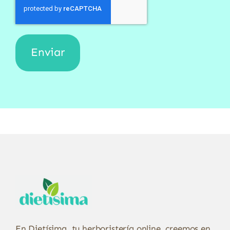
En Dietísima, tu herboristería online, creemos en