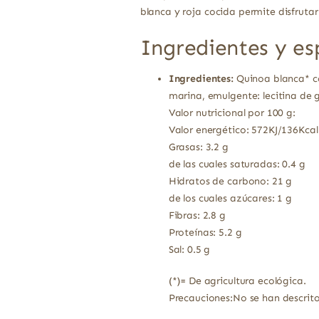
blanca y roja cocida permite disfrutar
Ingredientes y es
Ingredientes:
Quinoa blanca* co
marina, emulgente: lecitina de g
Valor nutricional por 100 g:
Valor energético: 572KJ/136Kcal
Grasas: 3.2 g
de las cuales saturadas: 0.4 g
Hidratos de carbono: 21 g
de los cuales azúcares: 1 g
Fibras: 2.8 g
Proteínas: 5.2 g
Sal: 0.5 g
(*)= De agricultura ecológica.
Precauciones:No se han descrito