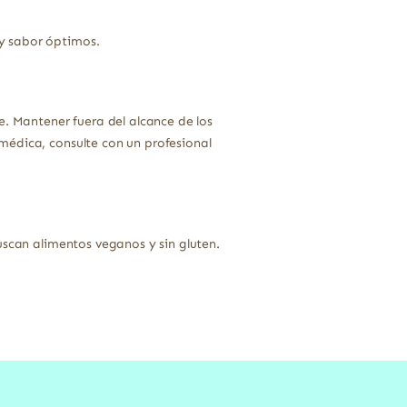
 y sabor óptimos.
e. Mantener fuera del alcance de los
médica, consulte con un profesional
uscan alimentos veganos y sin gluten.