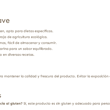
ave
en, apto para dietas específicas.
oja de agricultura ecológica.
os, fácil de almacenar y consumir.
marina para un sabor equilibrado.
o en diversas recetas.
ra mantener la calidad y frescura del producto. Evitar la exposición
s
cia al gluten?
Sí, este producto es sin gluten y adecuado para perso