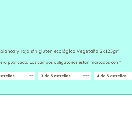
 blanca y roja sin gluten ecológico Vegetalia 2x125gr”
será publicada.
Los campos obligatorios están marcados con
*
strellas
3 de 5 estrellas
4 de 5 estrellas