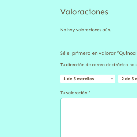
Valoraciones
No hay valoraciones aún.
Sé el primero en valorar “Quinoa
Tu dirección de correo electrónico no 
1 de 5 estrellas
2 de 5 e
Tu valoración
*