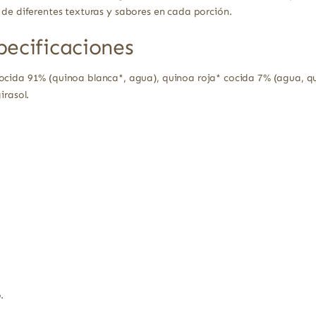
 de diferentes texturas y sabores en cada porción.
pecificaciones
cida 91% (quinoa blanca*, agua), quinoa roja* cocida 7% (agua, quin
irasol.
.