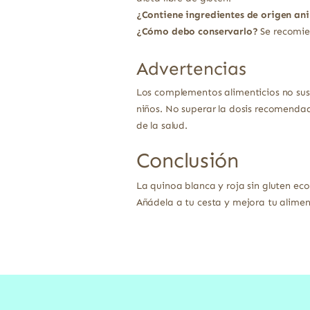
¿Contiene ingredientes de origen an
¿Cómo debo conservarlo?
Se recomien
Advertencias
Los complementos alimenticios no sust
niños. No superar la dosis recomendad
de la salud.
Conclusión
La quinoa blanca y roja sin gluten ec
Añádela a tu cesta y mejora tu alime