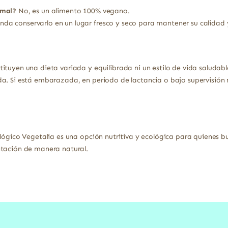
imal?
No, es un alimento 100% vegano.
da conservarlo en un lugar fresco y seco para mantener su calidad
ituyen una dieta variada y equilibrada ni un estilo de vida saludabl
a. Si está embarazada, en periodo de lactancia o bajo supervisión 
ológico Vegetalia es una opción nutritiva y ecológica para quienes b
ntación de manera natural.