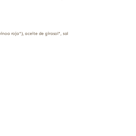
oa roja*), aceite de girasol*, sal