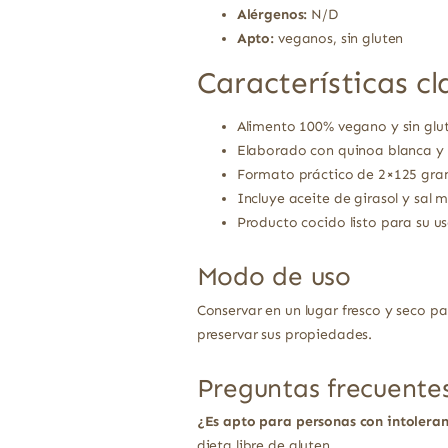
Alérgenos:
N/D
Apto:
veganos, sin gluten
Características cl
Alimento 100% vegano y sin glut
Elaborado con quinoa blanca y r
Formato práctico de 2×125 gram
Incluye aceite de girasol y sal 
Producto cocido listo para su us
Modo de uso
Conservar en un lugar fresco y seco pa
preservar sus propiedades.
Preguntas frecuente
¿Es apto para personas con intoleran
dieta libre de gluten.