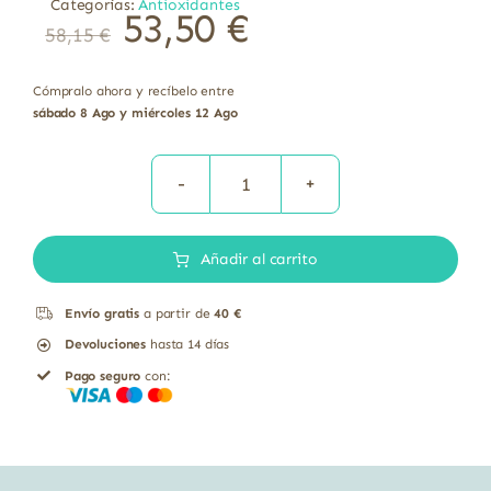
Categorías:
Antioxidantes
53,50
€
58,15
€
Cómpralo ahora y recíbelo entre
sábado 8 Ago y miércoles 12 Ago
PYNOGENOL
40MG
Añadir al carrito
60CAPS
cantidad
Envío gratis
a partir de
40 €
Devoluciones
hasta 14 días
Pago seguro
con: