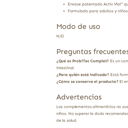
Envase patentado Activ Vial™ qu
Formulado para adultos y niños
Modo de uso
N/D
Preguntas frecuente
¿Qué es ProbiTec Complet?
Es un com
intestinal.
¿Para quién está indicado?
Está form
¿Cómo se conserva el producto?
El en
Advertencias
Los complementos alimenticios no sust
niños. No superar la dosis recomendad
de la salud.