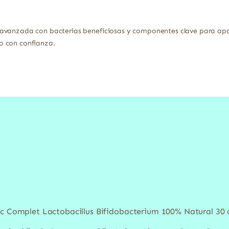
avanzada con bacterias beneficiosas y componentes clave para apo
o con confianza.
ec Complet Lactobacillus Bifidobacterium 100% Natural 30 