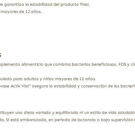
e garantiza la estabilidad del producto final.
 mayores de 12 años.
s
plemento alimenticio que combina bacterias beneficiosas, FOS y zi
ulado para adultos y niños mayores de 12 años.
vase Activ Vial™ asegura la estabilidad y conservación de las bacteri
ituyen una dieta variada y equilibrada ni un estilo de vida saludabl
a. Si está embarazada, en periodo de lactancia o bajo supervisión 