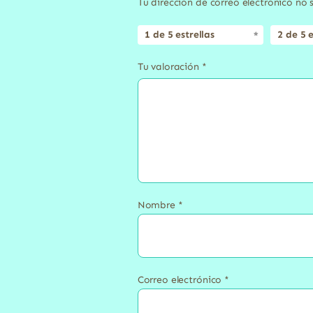
Tu dirección de correo electrónico no 
1 de 5 estrellas
2 de 5 e
Tu valoración
*
Nombre
*
Correo electrónico
*