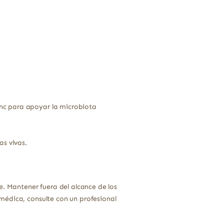
nc para apoyar la microbiota
as vivas.
e. Mantener fuera del alcance de los
médica, consulte con un profesional