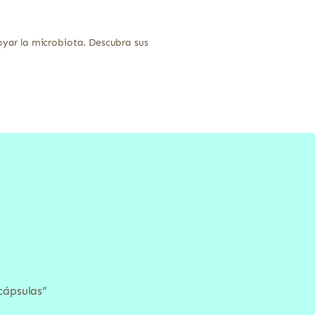
yar la microbiota. Descubra sus
cápsulas”